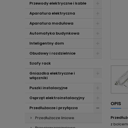
Przewody elektryczne i kable
Aparatura elektryczna
Aparatura modułowa
Automatyka budynkowa
Inteligentny dom
Obudowy i rozdzielnice
Szafy rack
Gniazdka elektryczne i
włączniki
Puszki instalacyjne
Osprzęt elektroinstalacyjny
OPIS
Przedłużacze i przyłącza
Przedłuż
Przedłużacze liniowe
z bolcem
Przeciwprzepięciowe