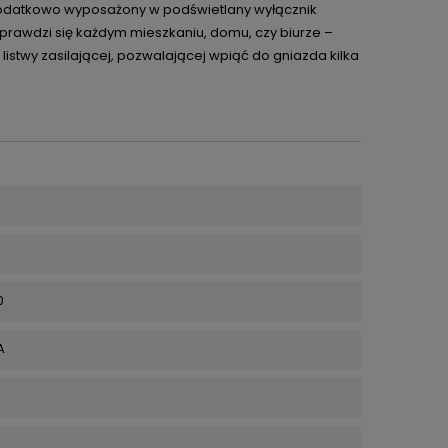
Dodatkowo wyposażony w podświetlany wyłącznik
prawdzi się każdym mieszkaniu, domu, czy biurze –
istwy zasilającej, pozwalającej wpiąć do gniazda kilka
0
A