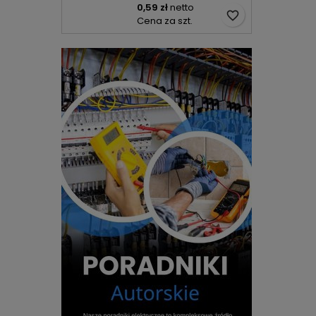
0,59 zł
netto
favorite_border
Cena za szt.