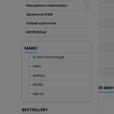
Narzędzia i miernictwo
Akcesoria GSM
Odzież ochronna
WYPRZEDAŻ
MARKI
A-LAN Technologie
ABEX
airRoxy
ALPAR
16 INN
Alprod
BESTSELLERY