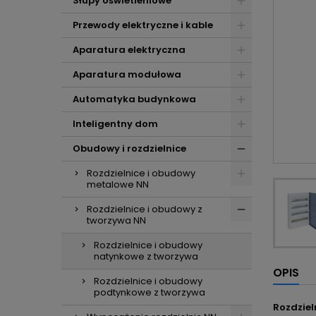
Słupy oświetleniowe
Przewody elektryczne i kable
Aparatura elektryczna
Aparatura modułowa
Automatyka budynkowa
Inteligentny dom
Obudowy i rozdzielnice
Rozdzielnice i obudowy
metalowe NN
Rozdzielnice i obudowy z
tworzywa NN
Rozdzielnice i obudowy
natynkowe z tworzywa
OPIS
Rozdzielnice i obudowy
podtynkowe z tworzywa
Rozdziel