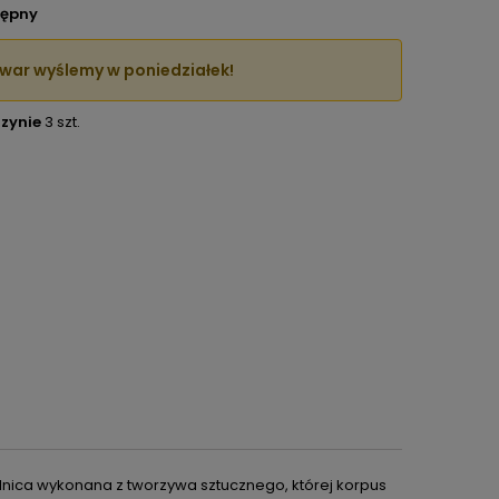
ępny
war wyślemy w poniedziałek!
zynie
3 szt.
elnica wykonana z tworzywa sztucznego, której korpus