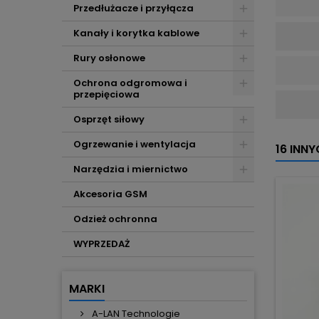
Przedłużacze i przyłącza
Kanały i korytka kablowe
Rury osłonowe
Ochrona odgromowa i
przepięciowa
Osprzęt siłowy
Ogrzewanie i wentylacja
16 INN
Narzędzia i miernictwo
Akcesoria GSM
Odzież ochronna
WYPRZEDAŻ
MARKI
A-LAN Technologie