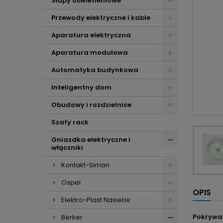
Słupy oświetleniowe
Przewody elektryczne i kable
Aparatura elektryczna
Aparatura modułowa
Automatyka budynkowa
Inteligentny dom
Obudowy i rozdzielnice
Szafy rack
Gniazdka elektryczne i
włączniki
Kontakt-Simon
Ospel
OPIS
Elektro-Plast Nasielsk
Pokrywa
Berker