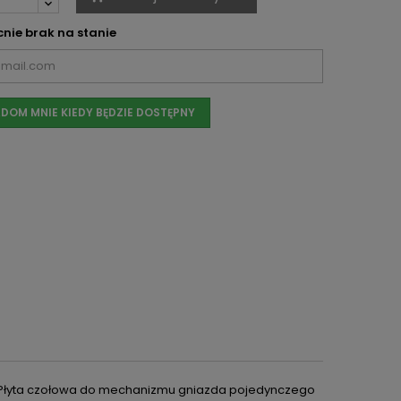
nie brak na stanie
DOM MNIE KIEDY BĘDZIE DOSTĘPNY
Płyta czołowa do mechanizmu gniazda pojedynczego