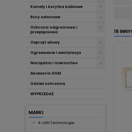
Kanały i korytka kablowe
Rury osłonowe
Ochrona odgromowa i
16 INN
przepięciowa
Osprzęt siłowy
Ogrzewanie i wentylacja
Narzędzia i miernictwo
Akcesoria GSM
Odzież ochronna
WYPRZEDAŻ
MARKI
A-LAN Technologie