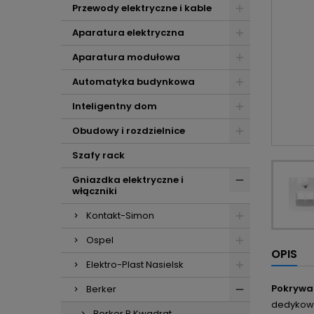
Przewody elektryczne i kable
Aparatura elektryczna
Aparatura modułowa
Automatyka budynkowa
Inteligentny dom
Obudowy i rozdzielnice
Szafy rack
Gniazdka elektryczne i
włączniki
Kontakt-Simon
Ospel
OPIS
Elektro-Plast Nasielsk
Pokrywa
Berker
dedykowa
Berker B.Kwadrat