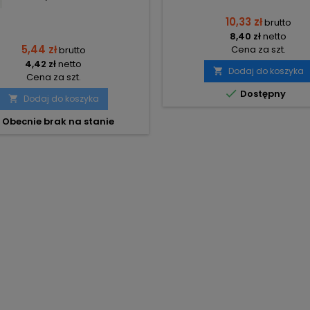
10,33 zł
brutto
8,40 zł
netto
5,44 zł
Cena za szt.
brutto
4,42 zł
netto
Dodaj do koszyka

Cena za szt.

Dostępny
Dodaj do koszyka

Obecnie brak na stanie