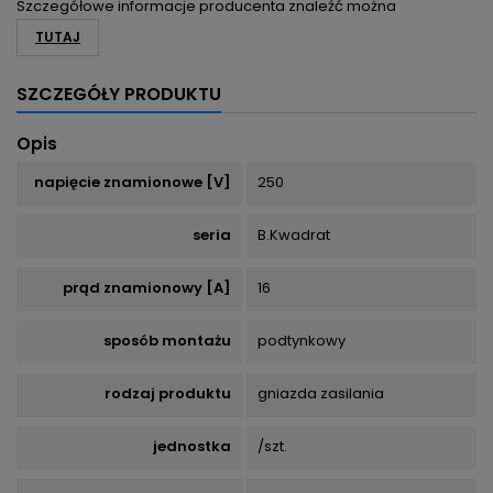
Szczegółowe informacje producenta znaleźć można
TUTAJ
SZCZEGÓŁY PRODUKTU
Opis
napięcie znamionowe [V]
250
seria
B.Kwadrat
prąd znamionowy [A]
16
sposób montażu
podtynkowy
rodzaj produktu
gniazda zasilania
jednostka
/szt.