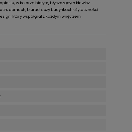
lastu, w kolorze białym, błyszczącym klawisz –
ach, domach, biurach, czy budynkach użyteczności
design, który współgrał z każdym wnętrzem.
t