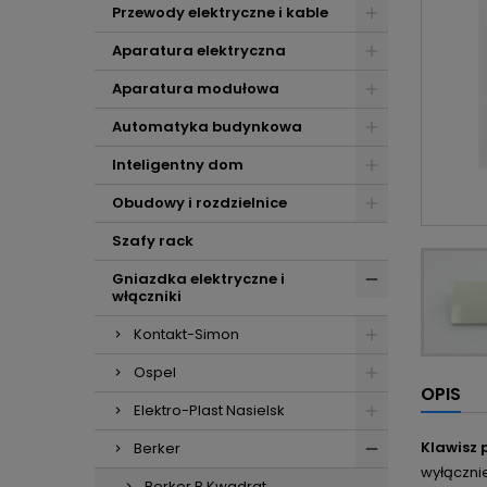
Przewody elektryczne i kable
Aparatura elektryczna
Aparatura modułowa
Automatyka budynkowa
Inteligentny dom
Obudowy i rozdzielnice
Szafy rack
Gniazdka elektryczne i
włączniki
Kontakt-Simon
Ospel
OPIS
Elektro-Plast Nasielsk
Klawisz
Berker
wyłączni
Berker B.Kwadrat