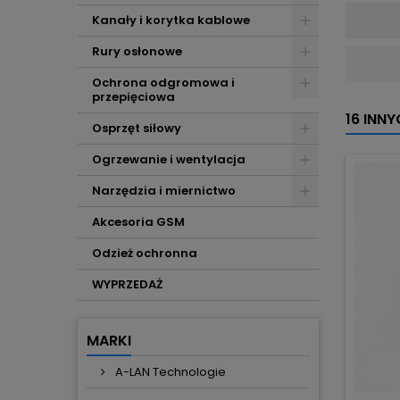
Kanały i korytka kablowe
Rury osłonowe
Ochrona odgromowa i
przepięciowa
16 INN
Osprzęt siłowy
Ogrzewanie i wentylacja
Narzędzia i miernictwo
Akcesoria GSM
Odzież ochronna
WYPRZEDAŻ
MARKI
A-LAN Technologie