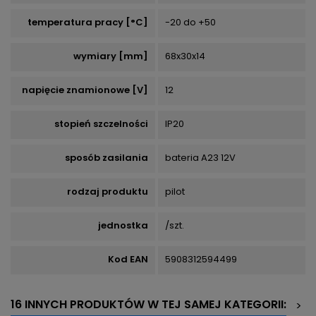
temperatura pracy [°C]
-20 do +50
wymiary [mm]
68x30x14
napięcie znamionowe [V]
12
stopień szczelności
IP20
sposób zasilania
bateria A23 12V
rodzaj produktu
pilot
jednostka
/szt.
Kod EAN
5908312594499
16 INNYCH PRODUKTÓW W TEJ SAMEJ KATEGORII:
>