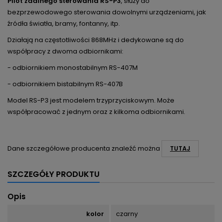
Pilot zdalnego sterowania RS-P3
, służy do
bezprzewodowego sterowania dowolnymi urządzeniami, jak
źródła światła, bramy, fontanny, itp.
Działają na częstotliwości 868MHz i dedykowane są do
współpracy z dwoma odbiornikami:
- odbiornikiem monostabilnym RS-407M
- odbiornikiem bistabilnym RS-407B
Model RS-P3 jest modelem trzyprzyciskowym. Może
współpracować z jednym oraz z kilkoma odbiornikami.
Dane szczegółowe producenta znaleźć można
TUTAJ
SZCZEGÓŁY PRODUKTU
Opis
kolor
czarny