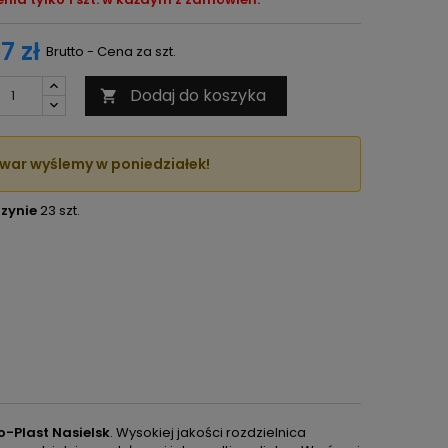
7 zł
Brutto - Cena za szt.
Dodaj do koszyka

war wyślemy w poniedziałek!
zynie
23 szt.
o-Plast Nasielsk
. Wysokiej jakości rozdzielnica