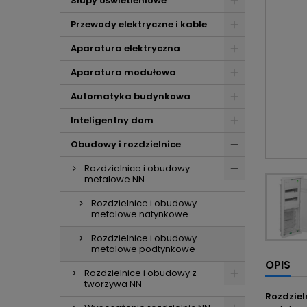
Słupy oświetleniowe
Przewody elektryczne i kable
Aparatura elektryczna
Aparatura modułowa
Automatyka budynkowa
Inteligentny dom
Obudowy i rozdzielnice
Rozdzielnice i obudowy
metalowe NN
Rozdzielnice i obudowy
metalowe natynkowe
Rozdzielnice i obudowy
metalowe podtynkowe
OPIS
Rozdzielnice i obudowy z
tworzywa NN
Rozdziel