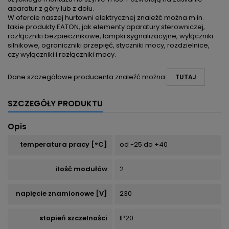
aparatur z góry lub z dołu.
W ofercie naszej hurtowni elektrycznej znaleźć można m.in.
takie produkty EATON, jak elementy aparatury sterowniczej,
rozłączniki bezpiecznikowe, lampki sygnalizacyjne, wyłączniki
silnikowe, ograniczniki przepięć, styczniki mocy, rozdzielnice,
czy wyłączniki i rozłączniki mocy.
Dane szczegółowe producenta znaleźć można
TUTAJ
SZCZEGÓŁY PRODUKTU
Opis
temperatura pracy [°C]
od -25 do +40
ilość modułów
2
napięcie znamionowe [V]
230
stopień szczelności
IP20