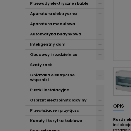
Przewody elektryczne i kable
Aparatura elektryczna
Aparatura modułowa
Automatyka budynkowa
Inteligentny dom
Obudowy i rozdzielnice
Szafy rack
Gniazdka elektryczne i
włączniki
Puszki instalacyjne
Osprzęt elektroinstalacyjny
OPIS
Przedłużacze i przyłącza
Rozdziel
Kanały i korytka kablowe
instalac
rozdziel
Rury osłonowe