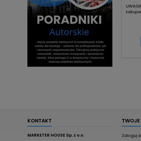
UWAGA! 
zakupem
KONTAKT
TWOJE
MARKETER HOUSE Sp. z o.o.
Zaloguj s