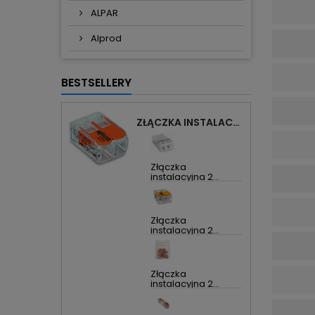
ALPAR
Alprod
BESTSELLERY
ZŁĄCZKA INSTALACYJNA 2X UNIWERSALNA COMPACT 221-412 WAGO
Złączka
instalacyjna 2...
Złączka
instalacyjna 2...
Złączka
instalacyjna 2...