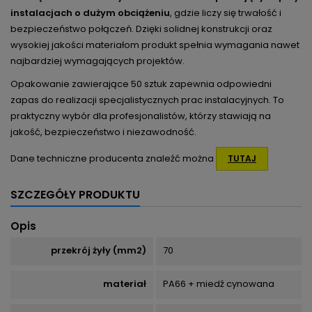
instalacjach o dużym obciążeniu
, gdzie liczy się trwałość i
bezpieczeństwo połączeń. Dzięki solidnej konstrukcji oraz
wysokiej jakości materiałom produkt spełnia wymagania nawet
najbardziej wymagających projektów.
Opakowanie zawierające 50 sztuk zapewnia odpowiedni
zapas do realizacji specjalistycznych prac instalacyjnych. To
praktyczny wybór dla profesjonalistów, którzy stawiają na
jakość, bezpieczeństwo i niezawodność.
Dane techniczne producenta znaleźć można
TUTAJ
SZCZEGÓŁY PRODUKTU
Opis
przekrój żyły (mm2)
70
materiał
PA66 + miedź cynowana