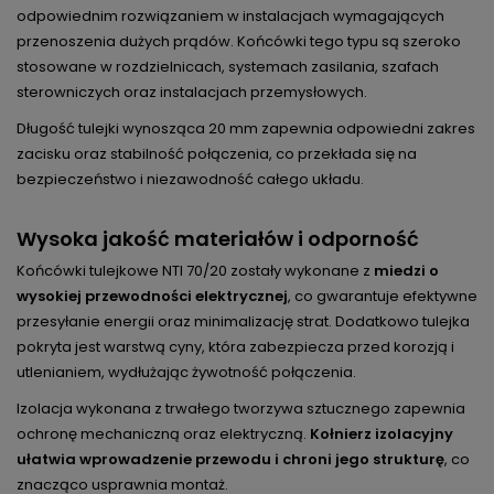
odpowiednim rozwiązaniem w instalacjach wymagających
przenoszenia dużych prądów. Końcówki tego typu są szeroko
stosowane w rozdzielnicach, systemach zasilania, szafach
sterowniczych oraz instalacjach przemysłowych.
Długość tulejki wynosząca 20 mm zapewnia odpowiedni zakres
zacisku oraz stabilność połączenia, co przekłada się na
bezpieczeństwo i niezawodność całego układu.
Wysoka jakość materiałów i odporność
Końcówki tulejkowe NTI 70/20 zostały wykonane z
miedzi o
wysokiej przewodności elektrycznej
, co gwarantuje efektywne
przesyłanie energii oraz minimalizację strat. Dodatkowo tulejka
pokryta jest warstwą cyny, która zabezpiecza przed korozją i
utlenianiem, wydłużając żywotność połączenia.
Izolacja wykonana z trwałego tworzywa sztucznego zapewnia
ochronę mechaniczną oraz elektryczną.
Kołnierz izolacyjny
ułatwia wprowadzenie przewodu i chroni jego strukturę
, co
znacząco usprawnia montaż.