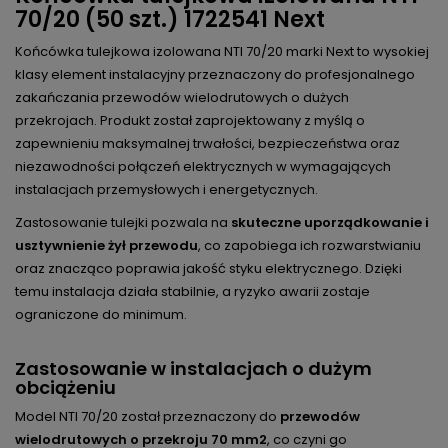
70/20 (50 szt.) 1722541 Next
Końcówka tulejkowa izolowana NTI 70/20 marki Next to wysokiej
klasy element instalacyjny przeznaczony do profesjonalnego
zakańczania przewodów wielodrutowych o dużych
przekrojach. Produkt został zaprojektowany z myślą o
zapewnieniu maksymalnej trwałości, bezpieczeństwa oraz
niezawodności połączeń elektrycznych w wymagających
instalacjach przemysłowych i energetycznych.
Zastosowanie tulejki pozwala na
skuteczne uporządkowanie i
usztywnienie żył przewodu
, co zapobiega ich rozwarstwianiu
oraz znacząco poprawia jakość styku elektrycznego. Dzięki
temu instalacja działa stabilnie, a ryzyko awarii zostaje
ograniczone do minimum.
Zastosowanie w instalacjach o dużym
obciążeniu
Model NTI 70/20 został przeznaczony do
przewodów
wielodrutowych o przekroju 70 mm2
, co czyni go