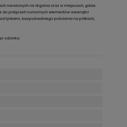
ach narażonych na drgania oraz w miejscach, gdzie
raz do połączeń ruchomych elementów wewnątrz
 pod tynkiem, bezpośredniego położenia na półkach,
o odcinka.