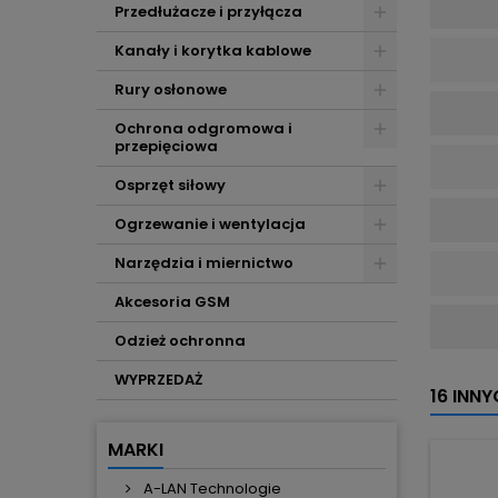
Przedłużacze i przyłącza
Kanały i korytka kablowe
Rury osłonowe
Ochrona odgromowa i
przepięciowa
Osprzęt siłowy
Ogrzewanie i wentylacja
Narzędzia i miernictwo
Akcesoria GSM
Odzież ochronna
WYPRZEDAŻ
16 INN
MARKI
A-LAN Technologie