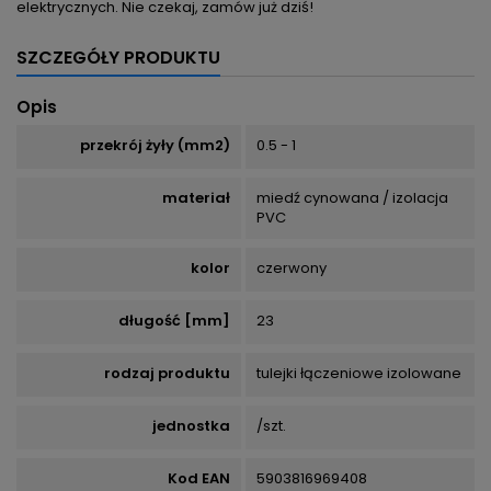
elektrycznych. Nie czekaj, zamów już dziś!
SZCZEGÓŁY PRODUKTU
Opis
przekrój żyły (mm2)
0.5 - 1
materiał
miedź cynowana / izolacja
PVC
kolor
czerwony
długość [mm]
23
rodzaj produktu
tulejki łączeniowe izolowane
jednostka
/szt.
Kod EAN
5903816969408