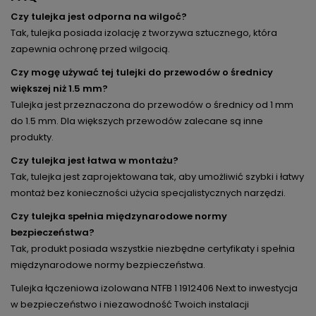
Czy tulejka jest odporna na wilgoć?
Tak, tulejka posiada izolację z tworzywa sztucznego, która
zapewnia ochronę przed wilgocią.
Czy mogę używać tej tulejki do przewodów o średnicy
większej niż 1.5 mm?
Tulejka jest przeznaczona do przewodów o średnicy od 1 mm
do 1.5 mm. Dla większych przewodów zalecane są inne
produkty.
Czy tulejka jest łatwa w montażu?
Tak, tulejka jest zaprojektowana tak, aby umożliwić szybki i łatwy
montaż bez konieczności użycia specjalistycznych narzędzi.
Czy tulejka spełnia międzynarodowe normy
bezpieczeństwa?
Tak, produkt posiada wszystkie niezbędne certyfikaty i spełnia
międzynarodowe normy bezpieczeństwa.
Tulejka łączeniowa izolowana NTFB 1 1912406 Next to inwestycja
w bezpieczeństwo i niezawodność Twoich instalacji