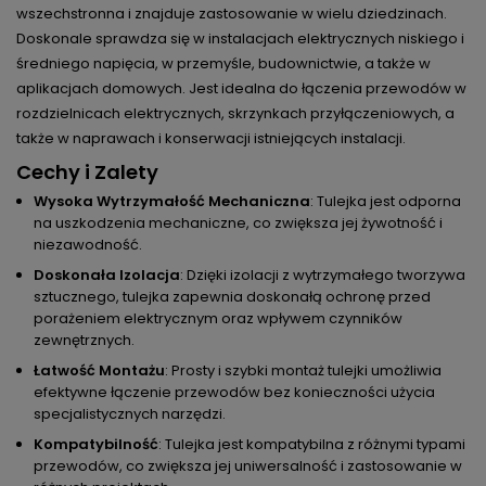
wszechstronna i znajduje zastosowanie w wielu dziedzinach.
Doskonale sprawdza się w instalacjach elektrycznych niskiego i
średniego napięcia, w przemyśle, budownictwie, a także w
aplikacjach domowych. Jest idealna do łączenia przewodów w
rozdzielnicach elektrycznych, skrzynkach przyłączeniowych, a
także w naprawach i konserwacji istniejących instalacji.
Cechy i Zalety
Wysoka Wytrzymałość Mechaniczna
: Tulejka jest odporna
na uszkodzenia mechaniczne, co zwiększa jej żywotność i
niezawodność.
Doskonała Izolacja
: Dzięki izolacji z wytrzymałego tworzywa
sztucznego, tulejka zapewnia doskonałą ochronę przed
porażeniem elektrycznym oraz wpływem czynników
zewnętrznych.
Łatwość Montażu
: Prosty i szybki montaż tulejki umożliwia
efektywne łączenie przewodów bez konieczności użycia
specjalistycznych narzędzi.
Kompatybilność
: Tulejka jest kompatybilna z różnymi typami
przewodów, co zwiększa jej uniwersalność i zastosowanie w