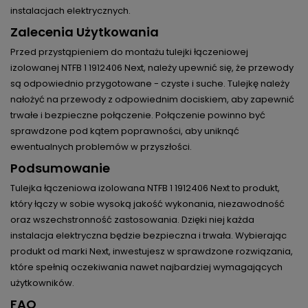
instalacjach elektrycznych.
Zalecenia Użytkowania
Przed przystąpieniem do montażu tulejki łączeniowej
izolowanej NTFB 1 1912406 Next, należy upewnić się, że przewody
są odpowiednio przygotowane - czyste i suche. Tulejkę należy
nałożyć na przewody z odpowiednim dociskiem, aby zapewnić
trwałe i bezpieczne połączenie. Połączenie powinno być
sprawdzone pod kątem poprawności, aby uniknąć
ewentualnych problemów w przyszłości.
Podsumowanie
Tulejka łączeniowa izolowana NTFB 1 1912406 Next to produkt,
który łączy w sobie wysoką jakość wykonania, niezawodność
oraz wszechstronność zastosowania. Dzięki niej każda
instalacja elektryczna będzie bezpieczna i trwała. Wybierając
produkt od marki Next, inwestujesz w sprawdzone rozwiązania,
które spełnią oczekiwania nawet najbardziej wymagających
użytkowników.
FAQ