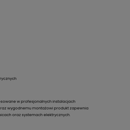
rycznych
osowane w profesjonalnych instalacjach
ałom oraz wygodnemu montażowi produkt zapewnia
icach oraz systemach elektrycznych.