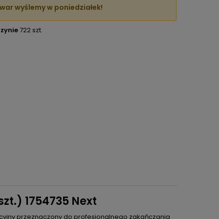
war wyślemy w poniedziałek!
zynie
722 szt.
szt.) 1754735 Next
lacyjny przeznaczony do profesjonalnego zakańczania