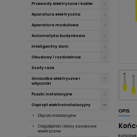
Przewody elektryczne i kable
Aparatura elektryczna
Aparatura modułowa
Automatyka budynkowa
Inteligentny dom
Obudowy i rozdzielnice
Szafy rack
Gniazdka elektryczne i
włączniki
Puszki instalacyjne
Osprzęt elektroinstalacyjny
OPIS
Złączki instalacyjne
Końcó
Odgałęźniki i listwy zaciskowe
elektryczne
Końcówk