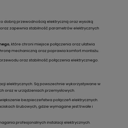
rdzo dobrą przewodnością elektryczną oraz wysoką
 oraz zapewnia stabilność parametrów elektrycznych
znego
, które chroni miejsce połączenia oraz ułatwia
chronę mechaniczną oraz poprawia komfort montażu.
rzewodu oraz stabilność połączenia elektrycznego.
lacji elektrycznych. Są powszechnie wykorzystywane w
ych oraz w urządzeniach przemysłowych.
większenie bezpieczeństwa połączeń elektrycznych.
ciskach śrubowych, gdzie wymagane jest trwałe i
magania profesjonalnych instalacji elektrycznych.