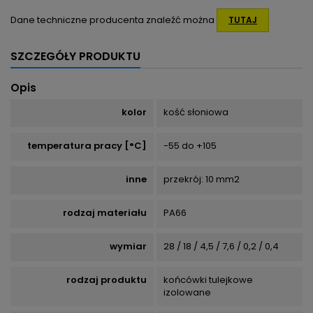
Dane techniczne producenta znaleźć można
TUTAJ
SZCZEGÓŁY PRODUKTU
Opis
kolor
kość słoniowa
temperatura pracy [°C]
-55 do +105
inne
przekrój: 10 mm2
rodzaj materiału
PA66
wymiar
28 / 18 / 4,5 / 7,6 / 0,2 / 0,4
rodzaj produktu
końcówki tulejkowe
izolowane