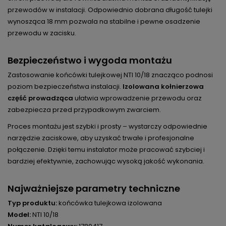
przewodów w instalacji. Odpowiednio dobrana długość tulejki
wynosząca 18 mm pozwala na stabilne i pewne osadzenie
przewodu w zacisku.
Bezpieczeństwo i wygoda montażu
Zastosowanie końcówki tulejkowej NTI 10/18 znacząco podnosi
poziom bezpieczeństwa instalacji.
Izolowana kołnierzowa
część prowadząca
ułatwia wprowadzenie przewodu oraz
zabezpiecza przed przypadkowym zwarciem.
Proces montażu jest szybki i prosty – wystarczy odpowiednie
narzędzie zaciskowe, aby uzyskać trwałe i profesjonalne
połączenie. Dzięki temu instalator może pracować szybciej i
bardziej efektywnie, zachowując wysoką jakość wykonania.
Najważniejsze parametry techniczne
Typ produktu:
końcówka tulejkowa izolowana
Model:
NTI 10/18