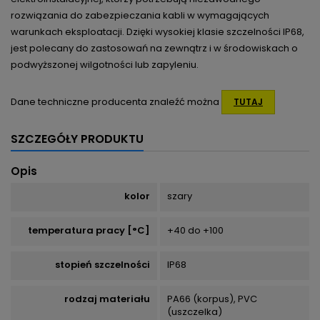
rozwiązania do zabezpieczania kabli w wymagających
warunkach eksploatacji. Dzięki wysokiej klasie szczelności IP68,
jest polecany do zastosowań na zewnątrz i w środowiskach o
podwyższonej wilgotności lub zapyleniu.
Dane techniczne producenta znaleźć można
TUTAJ
SZCZEGÓŁY PRODUKTU
Opis
kolor
szary
temperatura pracy [°C]
+40 do +100
stopień szczelności
IP68
rodzaj materiału
PA66 (korpus), PVC
(uszczelka)