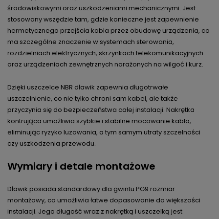
środowiskowymi oraz uszkodzeniami mechanicznymi. Jest
stosowany wszędzie tam, gdzie konieczne jest zapewnienie
hermetycznego przejścia kabla przez obudowę urządzenia, co
ma szczególne znaczenie w systemach sterowania,
rozdzielniach elektrycznych, skrzynkach telekomunikacyjnych
oraz urządzeniach zewnętrznych narażonych na wilgoć i kurz.
Dzięki uszczelce NBR dławik zapewnia długotrwałe
uszczelnienie, co nie tylko chroni sam kabel, ale także
przyczynia się do bezpieczeństwa całej instalacji. Nakrętka
kontrująca umożliwia szybkie i stabilne mocowanie kabla,
eliminując ryzyko luzowania, a tym samym utraty szczelności
czy uszkodzenia przewodu.
Wymiary i detale montażowe
Dławik posiada standardowy dla gwintu PG9 rozmiar
montażowy, co umożliwia łatwe dopasowanie do większości
instalacji. Jego długość wraz z nakrętką i uszczelką jest