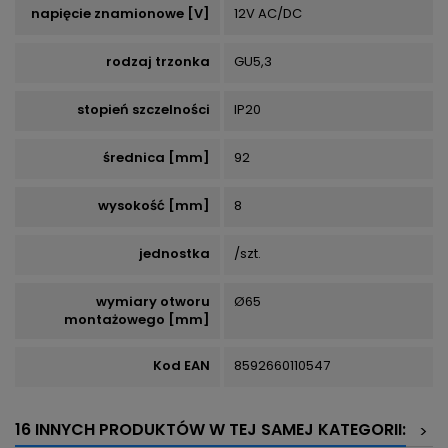
napięcie znamionowe [V]
12V AC/DC
rodzaj trzonka
GU5,3
stopień szczelności
IP20
średnica [mm]
92
wysokość [mm]
8
jednostka
/szt.
wymiary otworu
Ø65
montażowego [mm]
Kod EAN
8592660110547
16 INNYCH PRODUKTÓW W TEJ SAMEJ KATEGORII:
>