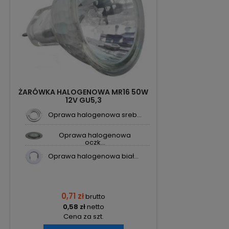
ŻARÓWKA HALOGENOWA MR16 50W
12V GU5,3
Oprawa halogenowa sreb...
Oprawa halogenowa
oczk...
Oprawa halogenowa biał...
0,71 zł
brutto
0,58 zł
netto
Cena za szt.