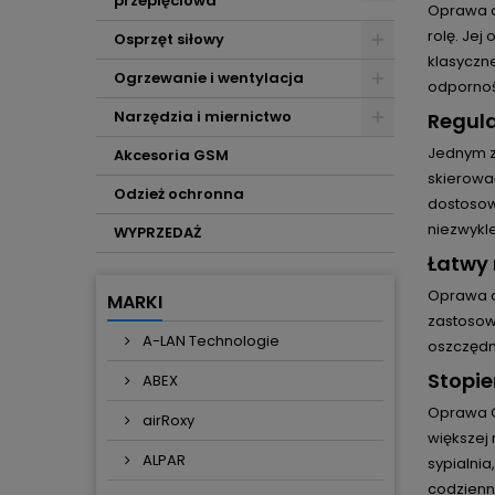
przepięciowa
Oprawa d
rolę. Jej
Osprzęt siłowy
klasyczne
Ogrzewanie i wentylacja
odpornoś
Narzędzia i miernictwo
Regula
Jednym z 
Akcesoria GSM
skierować
Odzież ochronna
dostosow
niezwykle
WYPRZEDAŻ
Łatwy
Oprawa d
MARKI
zastosow
A-LAN Technologie
oszczędn
Stopie
ABEX
Oprawa O
airRoxy
większej 
ALPAR
sypialnia
codzienn