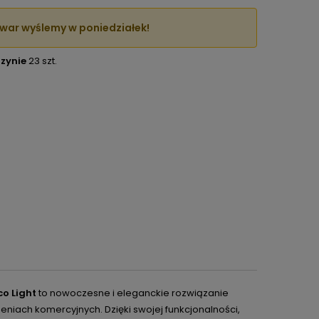
war wyślemy w poniedziałek!
zynie
23 szt.
o Light
to nowoczesne i eleganckie rozwiązanie
eniach komercyjnych. Dzięki swojej funkcjonalności,