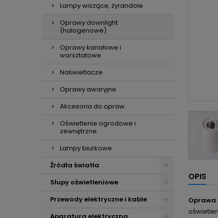
Lampy wiszące, żyrandole
Oprawy downlight
(halogenowe)
Oprawy kanałowe i
warsztatowe
Naświetlacze
Oprawy awaryjne
Akcesoria do opraw
Oświetlenie ogrodowe i
zewnętrzne
Lampy biurkowe
Źródła światła
OPIS
Słupy oświetleniowe
Przewody elektryczne i kable
Oprawa d
oświetlen
Aparatura elektryczna