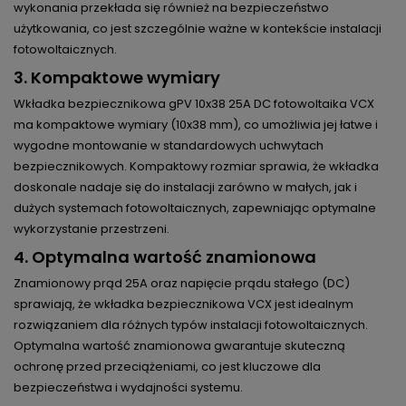
wykonania przekłada się również na bezpieczeństwo
użytkowania, co jest szczególnie ważne w kontekście instalacji
fotowoltaicznych.
3.
Kompaktowe wymiary
Wkładka bezpiecznikowa gPV 10x38 25A DC fotowoltaika VCX
ma kompaktowe wymiary (10x38 mm), co umożliwia jej łatwe i
wygodne montowanie w standardowych uchwytach
bezpiecznikowych. Kompaktowy rozmiar sprawia, że wkładka
doskonale nadaje się do instalacji zarówno w małych, jak i
dużych systemach fotowoltaicznych, zapewniając optymalne
wykorzystanie przestrzeni.
4.
Optymalna wartość znamionowa
Znamionowy prąd 25A oraz napięcie prądu stałego (DC)
sprawiają, że wkładka bezpiecznikowa VCX jest idealnym
rozwiązaniem dla różnych typów instalacji fotowoltaicznych.
Optymalna wartość znamionowa gwarantuje skuteczną
ochronę przed przeciążeniami, co jest kluczowe dla
bezpieczeństwa i wydajności systemu.