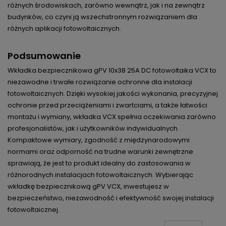
różnych środowiskach, zarówno wewnątrz, jak i na zewnątrz
budynków, co czyni ją wszechstronnym rozwiązaniem dla
różnych aplikacji fotowoltaicznych.
Podsumowanie
Wkładka bezpiecznikowa gPV 10x38 25A DC fotowoltaika VCX to
niezawodne i trwałe rozwiązanie ochronne dla instalacji
fotowoltaicznych. Dzięki wysokiej jakości wykonania, precyzyjnej
ochronie przed przeciążeniami i zwartciami, a także łatwości
montażu i wymiany, wkładka VCX spełnia oczekiwania zarówno
profesjonalistów, jak i użytkowników indywidualnych.
Kompaktowe wymiary, zgodność z międzynarodowymi
normami oraz odporność na trudne warunki zewnętrzne
sprawiają, że jest to produkt idealny do zastosowania w
różnorodnych instalacjach fotowoltaicznych. Wybierając
wkładkę bezpiecznikową gPV VCX, inwestujesz w
bezpieczeństwo, niezawodność i efektywność swojej instalacji
fotowoltaicznej.