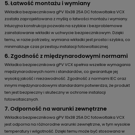
5.
Łatwość montażu i wymiany
Wkładka bezpiecznikowa gPV 10x38 25A DC fotowoltaika VCX
została zaprojektowana z myślą o łatwości montażu i wymiany.
Intuicyjna konstrukcja pozwala na szybkie i bezproblemowe
zainstalowanie wkładki w uchwycie bezpiecznikowym. Dzięki
temu, w razie potrzeby, wymiana wkładki jest prosta i szybka, co
minimalizuje czas przestoju instalacji fotowoltaicznej.
6.
Zgodność z międzynarodowymi normami
Wkładka bezpiecznikowa gPV VCX spełnia wszelkie wymagania
międzynarodowych norm i standardów, co gwarantuje jej
wysoką jakość i niezawodność. Zgodność z normami IEC oraz
innymi międzynarodowymi standardami potwierdza, że produkt
ten jest bezpieczny i skuteczny w ochronie instalacji
fotowoltaicznych.
7.
Odporność na warunki zewnętrzne
Wkładka bezpiecznikowa gPV 10x38 25A DC fotowoltaika VCX
jest odporna na różnorodne warunki zewnętrzne, w tym wysokie
temperatury i wilgotność. Dzięki temu może być stosowana w