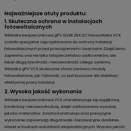
Najważniejsze atuty produktu:
1.
Skuteczna ochrona w instalacjach
fotowoltaicznych
Wkładka bezpiecznikowa gPV 10x38 25A DC fotowoltaika VCX
została specjalnie zaprojektowana do ochrony instalacji
fotowoltaicznych przed przeciążeniami i zwarciami. Dzięki temu
zapewnia ona nie tylko bezpieczeństwo użytkowników, ale
także długą żywotność i niezawodność całego systemu.
Wkładka gPV VCX skutecznie chroni zarówno moduły
fotowoltaiczne, jak i falowniki, co jest kluczowe dla stabilnej i
efektywnej pracy instalacji.
2.
Wysoka jakość wykonania
Wkładka bezpiecznikowa VCX charakteryzuje się wyjątkową
trwałością i niezawodnością, dzięki zastosowaniu wysokiej
jakości materiałów. Solidna konstrukcja oraz precyzyjne
wykonanie zapewniają długotrwałe i bezawaryjne działanie,
nawet w trudnych warunkach eksploatacyjnych. Wysoka jakość