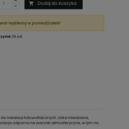
Dodaj do koszyka

war wyślemy w poniedziałek!
zynie
29 szt.
 do instalacji fotowoltaicznych. Linka miedziana,
Izolacja odporna na warunki atmosferyczne, w tym na