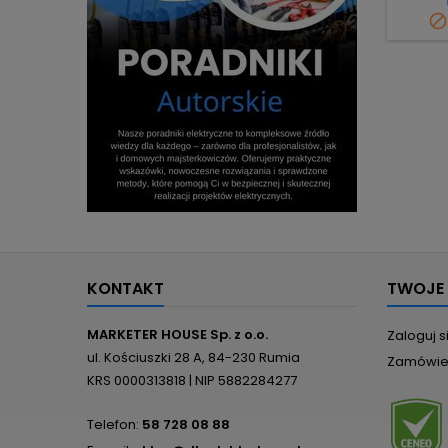

KONTAKT
TWOJE
MARKETER HOUSE Sp. z o.o.
Zaloguj s
ul. Kościuszki 28 A, 84-230 Rumia
Zamówie
KRS 0000313818 | NIP 5882284277
Telefon:
58 728 08 88