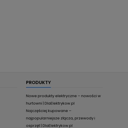
PRODUKTY
Nowe produkty elektryczne – nowości w
hurtowni | DlaElektrykow.pl
Najczęściej kupowane –
najpopularniejsze złącza, przewody i
osprzęt | DlaElektrykow.pl