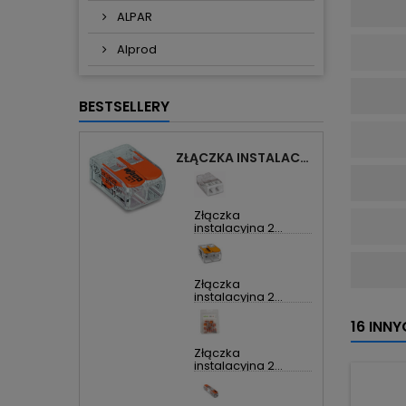
ALPAR
Alprod
BESTSELLERY
ZŁĄCZKA INSTALACYJNA 2X UNIWERSALNA COMPACT 221-412 WAGO
Złączka
instalacyjna 2...
Złączka
instalacyjna 2...
16 INN
Złączka
instalacyjna 2...