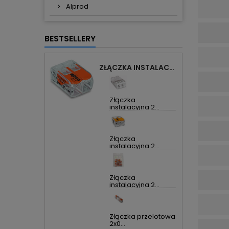
Alprod
BESTSELLERY
ZŁĄCZKA INSTALACYJNA 2X UNIWERSALNA COMPACT 221-412 WAGO
Złączka
instalacyjna 2...
Złączka
instalacyjna 2...
Złączka
instalacyjna 2...
Złączka przelotowa
2x0...