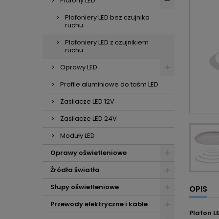
Plafony LED
Plafoniery LED bez czujnika
ruchu
Plafoniery LED z czujnikiem
ruchu
Oprawy LED
Profile aluminiowe do taśm LED
Zasilacze LED 12V
Zasilacze LED 24V
Moduły LED
Oprawy oświetleniowe
Źródła światła
Słupy oświetleniowe
OPIS
Przewody elektryczne i kable
Plafon 