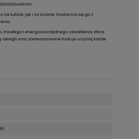
to 300x300x40mm.
a suficie, jak i na ścianie. Dostarcza się go z
enia.
, trwałego i energooszczędnego oświetlenia, które
ny design oraz zaawansowane funkcje uczynią każde
40