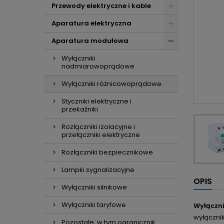
Przewody elektryczne i kable
Aparatura elektryczna
Aparatura modułowa
Wyłączniki
nadmiarowoprądowe
Wyłączniki różnicowoprądowe
Styczniki elektryczne i
przekaźniki
Rozłączniki izolacyjne i
przełączniki elektryczne
Rozłączniki bezpiecznikowe
Lampki sygnalizacyjne
OPIS
Wyłączniki silnikowe
Wyłączniki taryfowe
Wyłączn
wyłączni
Pozostałe, w tym ogranicznik