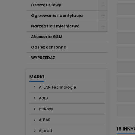
Osprzęt siłowy
Ogrzewanie i wentylacja
Narzędzia i miernictwo
Akcesoria GSM
Odzież ochronna
WYPRZEDAŻ
MARKI
A-LAN Technologie
ABEX
airRoxy
ALPAR
16 INN
Alprod