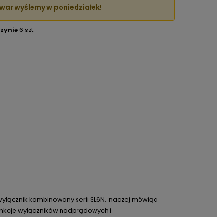
war wyślemy w poniedziałek!
zynie
6 szt.
. wyłącznik kombinowany serii SL6N. Inaczej mówiąc
unkcje wyłączników nadprądowych i