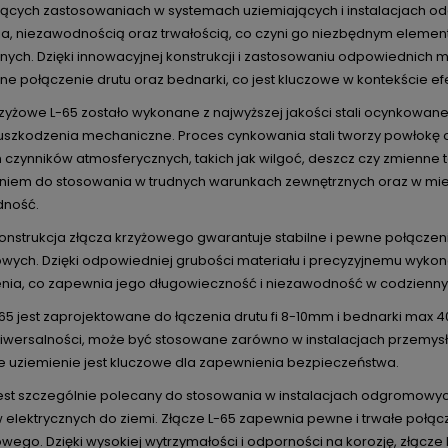
cych zastosowaniach w systemach uziemiających i instalacjach odg
a, niezawodnością oraz trwałością, co czyni go niezbędnym eleme
jnych. Dzięki innowacyjnej konstrukcji i zastosowaniu odpowiednich 
ne połączenie drutu oraz bednarki, co jest kluczowe w kontekście e
rzyżowe L-65 zostało wykonane z najwyższej jakości stali ocynkowan
i uszkodzenia mechaniczne. Proces cynkowania stali tworzy powłokę o
czynników atmosferycznych, takich jak wilgoć, deszcz czy zmienne t
niem do stosowania w trudnych warunkach zewnętrznych oraz w miej
dność.
onstrukcja złącza krzyżowego gwarantuje stabilne i pewne połączenie
ych. Dzięki odpowiedniej grubości materiału i precyzyjnemu wykonan
nia, co zapewnia jego długowieczność i niezawodność w codzienny
-65 jest zaprojektowane do łączenia drutu fi 8-10mm i bednarki max
niwersalności, może być stosowane zarówno w instalacjach przemys
e uziemienie jest kluczowe dla zapewnienia bezpieczeństwa.
jest szczególnie polecany do stosowania w instalacjach odgromowy
elektrycznych do ziemi. Złącze L-65 zapewnia pewne i trwałe połącz
ego. Dzięki wysokiej wytrzymałości i odporności na korozję, złącze