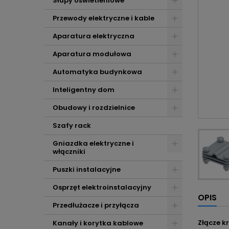
Słupy oświetleniowe
Przewody elektryczne i kable
Aparatura elektryczna
Aparatura modułowa
Automatyka budynkowa
Inteligentny dom
Obudowy i rozdzielnice
Szafy rack
Gniazdka elektryczne i
włączniki
Puszki instalacyjne
Osprzęt elektroinstalacyjny
OPIS
Przedłużacze i przyłącza
Złącze k
Kanały i korytka kablowe