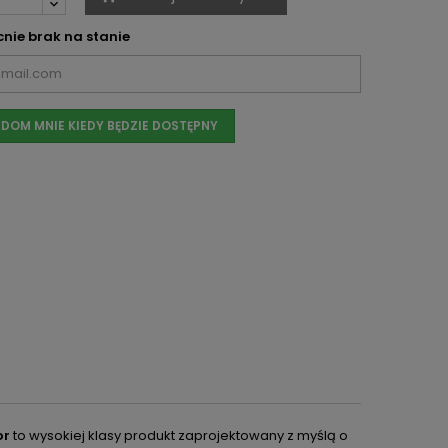
nie brak na stanie
DOM MNIE KIEDY BĘDZIE DOSTĘPNY
or
to wysokiej klasy produkt zaprojektowany z myślą o