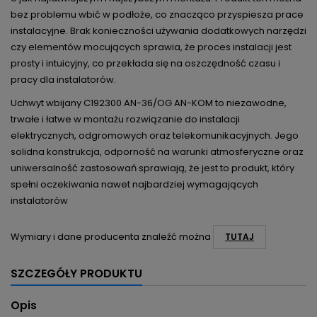
bez problemu wbić w podłoże, co znacząco przyspiesza prace
instalacyjne. Brak konieczności używania dodatkowych narzędzi
czy elementów mocujących sprawia, że proces instalacji jest
prosty i intuicyjny, co przekłada się na oszczędność czasu i
pracy dla instalatorów.
Uchwyt wbijany C192300 AN-36/OG AN-KOM to niezawodne,
trwałe i łatwe w montażu rozwiązanie do instalacji
elektrycznych, odgromowych oraz telekomunikacyjnych. Jego
solidna konstrukcja, odporność na warunki atmosferyczne oraz
uniwersalność zastosowań sprawiają, że jest to produkt, który
spełni oczekiwania nawet najbardziej wymagających
instalatorów
Wymiary i dane producenta znaleźć można
TUTAJ
SZCZEGÓŁY PRODUKTU
Opis