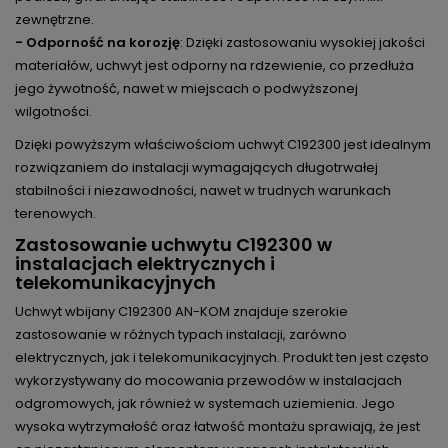
zewnętrzne.
- Odporność na korozję
: Dzięki zastosowaniu wysokiej jakości
materiałów, uchwyt jest odporny na rdzewienie, co przedłuża
jego żywotność, nawet w miejscach o podwyższonej
wilgotności.
Dzięki powyższym właściwościom uchwyt C192300 jest idealnym
rozwiązaniem do instalacji wymagających długotrwałej
stabilności i niezawodności, nawet w trudnych warunkach
terenowych.
Zastosowanie uchwytu C192300 w
instalacjach elektrycznych i
telekomunikacyjnych
Uchwyt wbijany C192300 AN-KOM znajduje szerokie
zastosowanie w różnych typach instalacji, zarówno
elektrycznych, jak i telekomunikacyjnych. Produkt ten jest często
wykorzystywany do mocowania przewodów w instalacjach
odgromowych, jak również w systemach uziemienia. Jego
wysoka wytrzymałość oraz łatwość montażu sprawiają, że jest