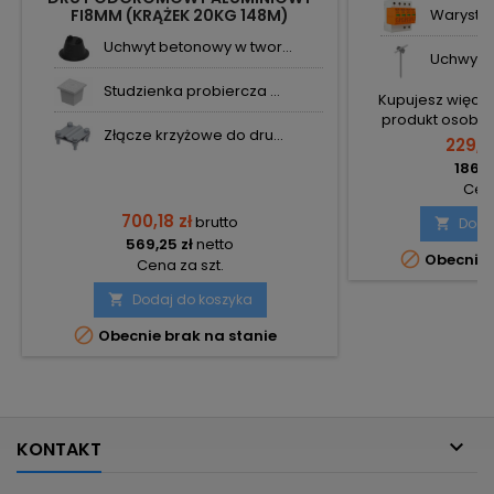
FI8MM (KRĄŻEK 20KG 148M)
Warystor
Uchwyt betonowy w twor...
Uchwyt w
Studzienka probiercza ...
Kupujesz więcej 
produkt osobno
Złącze krzyżowe do dru...
tra
229,8
186,8
Cena
700,18 zł
brutto
Doda

569,25 zł
netto

Obecnie 
Cena za szt.
Dodaj do koszyka


Obecnie brak na stanie

KONTAKT