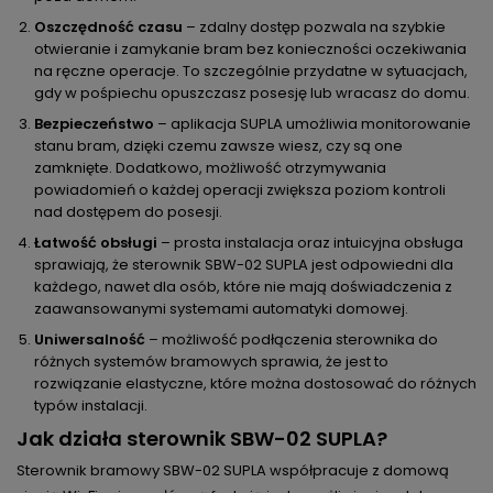
Oszczędność czasu
– zdalny dostęp pozwala na szybkie
otwieranie i zamykanie bram bez konieczności oczekiwania
na ręczne operacje. To szczególnie przydatne w sytuacjach,
gdy w pośpiechu opuszczasz posesję lub wracasz do domu.
Bezpieczeństwo
– aplikacja SUPLA umożliwia monitorowanie
stanu bram, dzięki czemu zawsze wiesz, czy są one
zamknięte. Dodatkowo, możliwość otrzymywania
powiadomień o każdej operacji zwiększa poziom kontroli
nad dostępem do posesji.
Łatwość obsługi
– prosta instalacja oraz intuicyjna obsługa
sprawiają, że sterownik SBW-02 SUPLA jest odpowiedni dla
każdego, nawet dla osób, które nie mają doświadczenia z
zaawansowanymi systemami automatyki domowej.
Uniwersalność
– możliwość podłączenia sterownika do
różnych systemów bramowych sprawia, że jest to
rozwiązanie elastyczne, które można dostosować do różnych
typów instalacji.
Jak działa sterownik SBW-02 SUPLA?
Sterownik bramowy SBW-02 SUPLA współpracuje z domową