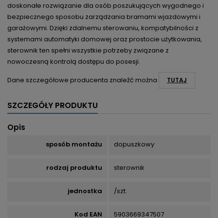
doskonałe rozwiązanie dla osób poszukujących wygodnego i
bezpiecznego sposobu zarządzania bramami wjazdowymi i
garażowymi. Dzięki zdalnemu sterowaniu, kompatybilności z
systemami automatyki domowej oraz prostocie użytkowania,
sterownik ten spełni wszystkie potrzeby związane z
nowoczesną kontrolą dostępu do posesji.
Dane szczegółowe producenta znaleźć można
TUTAJ
SZCZEGÓŁY PRODUKTU
Opis
sposób montażu
dopuszkowy
rodzaj produktu
sterownik
jednostka
/szt.
Kod EAN
5903669347507