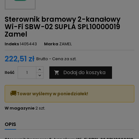
Sterownik bramowy 2-kanałowy
Wi-Fi SBW-02 SUPLA SPL10000019
Zamel
Indeks
1405443
Marka
ZAMEL
222,51 zł
Brutto - Cena za szt.
Dodaj do koszyka
Ilość

🚚
Towar wyślemy w poniedziałek!
W magazynie
2 szt.
OPIS