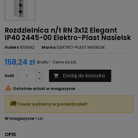
Rozdzielnica n/t RN 3x12 Elegant
IP40 2445-00 Elektro-Plast Nasielsk
Indeks
1013092
Marka
ELEKTRO-PLAST NASIELSK
158,24 zł
Brutto - Cena za szt.
Dodaj do koszyka
Ilość


Ostatnie sztuki w magazynie
🚚
Towar wyślemy w poniedziałek!
W magazynie
1 szt.
OPIS