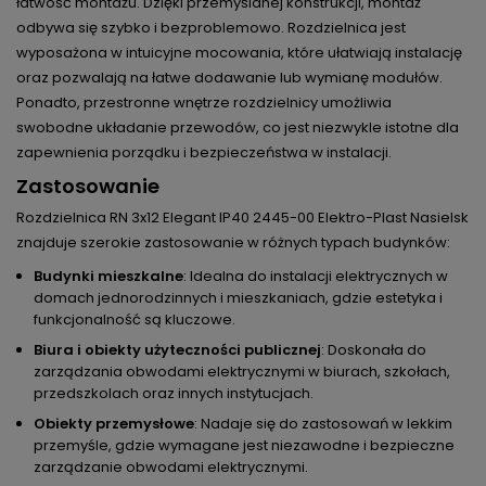
łatwość montażu. Dzięki przemyślanej konstrukcji, montaż
odbywa się szybko i bezproblemowo. Rozdzielnica jest
wyposażona w intuicyjne mocowania, które ułatwiają instalację
oraz pozwalają na łatwe dodawanie lub wymianę modułów.
Ponadto, przestronne wnętrze rozdzielnicy umożliwia
swobodne układanie przewodów, co jest niezwykle istotne dla
zapewnienia porządku i bezpieczeństwa w instalacji.
Zastosowanie
Rozdzielnica RN 3x12 Elegant IP40 2445-00 Elektro-Plast Nasielsk
znajduje szerokie zastosowanie w różnych typach budynków:
Budynki mieszkalne
: Idealna do instalacji elektrycznych w
domach jednorodzinnych i mieszkaniach, gdzie estetyka i
funkcjonalność są kluczowe.
Biura i obiekty użyteczności publicznej
: Doskonała do
zarządzania obwodami elektrycznymi w biurach, szkołach,
przedszkolach oraz innych instytucjach.
Obiekty przemysłowe
: Nadaje się do zastosowań w lekkim
przemyśle, gdzie wymagane jest niezawodne i bezpieczne
zarządzanie obwodami elektrycznymi.