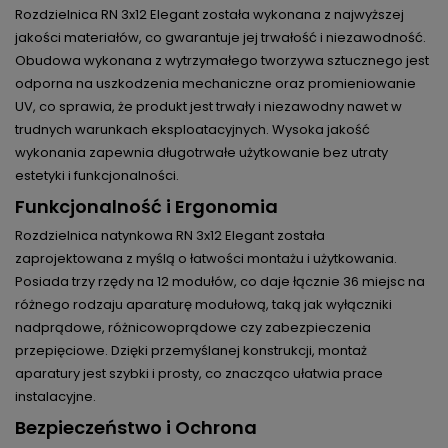
Rozdzielnica RN 3x12 Elegant została wykonana z najwyższej
jakości materiałów, co gwarantuje jej trwałość i niezawodność.
Obudowa wykonana z wytrzymałego tworzywa sztucznego jest
odporna na uszkodzenia mechaniczne oraz promieniowanie
UV, co sprawia, że produkt jest trwały i niezawodny nawet w
trudnych warunkach eksploatacyjnych. Wysoka jakość
wykonania zapewnia długotrwałe użytkowanie bez utraty
estetyki i funkcjonalności.
Funkcjonalność i Ergonomia
Rozdzielnica natynkowa RN 3x12 Elegant została
zaprojektowana z myślą o łatwości montażu i użytkowania.
Posiada trzy rzędy na 12 modułów, co daje łącznie 36 miejsc na
różnego rodzaju aparaturę modułową, taką jak wyłączniki
nadprądowe, różnicowoprądowe czy zabezpieczenia
przepięciowe. Dzięki przemyślanej konstrukcji, montaż
aparatury jest szybki i prosty, co znacząco ułatwia prace
instalacyjne.
Bezpieczeństwo i Ochrona