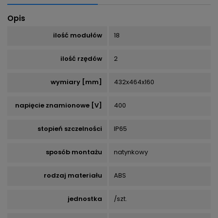
Opis
ilość modułów
18
ilość rzędów
2
wymiary [mm]
432x464x160
napięcie znamionowe [V]
400
stopień szczelności
IP65
sposób montażu
natynkowy
rodzaj materiału
ABS
jednostka
/szt.