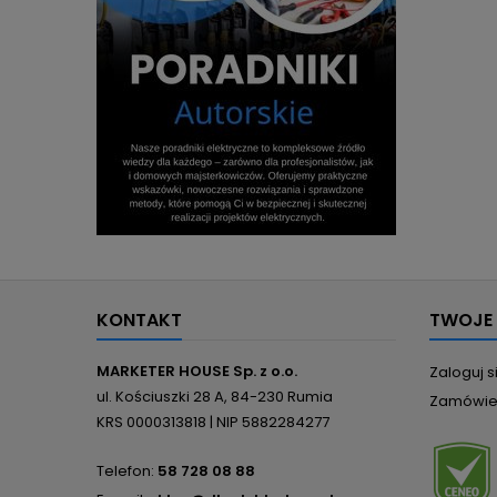
KONTAKT
TWOJE
MARKETER HOUSE Sp. z o.o.
Zaloguj s
ul. Kościuszki 28 A, 84-230 Rumia
Zamówie
KRS 0000313818 | NIP 5882284277
Telefon:
58 728 08 88