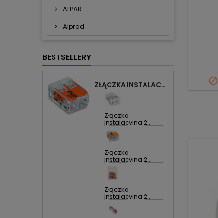
ALPAR
Alprod
BESTSELLERY

ZŁĄCZKA INSTALACYJNA 2X UNIWERSALNA COMPACT 221-412 WAGO
Złączka
instalacyjna 2...
Złączka
instalacyjna 2...
Złączka
instalacyjna 2...