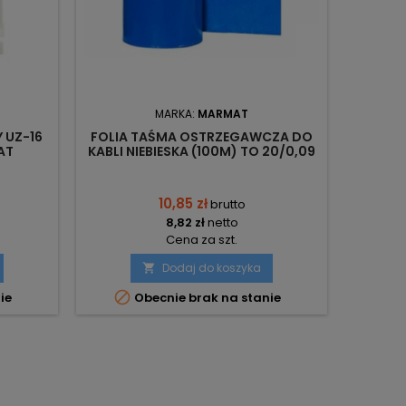
MARKA:
MARMAT
 UZ-16
FOLIA TAŚMA OSTRZEGAWCZA DO
AT
KABLI NIEBIESKA (100M) TO 20/0,09
MARMAT
10,85 zł
brutto
8,82 zł
netto
Cena za szt.
Dodaj do koszyka


ie
Obecnie brak na stanie