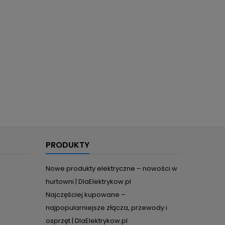
PRODUKTY
Nowe produkty elektryczne – nowości w
hurtowni | DlaElektrykow.pl
Najczęściej kupowane –
najpopularniejsze złącza, przewody i
osprzęt | DlaElektrykow.pl