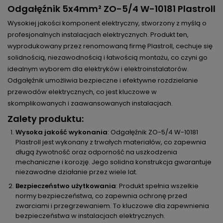
Odgałęźnik 5x4mm² ZO-5/4 W-10181 Plastroll
Wysokiej jakości komponent elektryczny, stworzony z myślą o
profesjonalnych instalacjach elektrycznych. Produkt ten,
wyprodukowany przez renomowaną firmę Plastroll, cechuje się
solidnością, niezawodnością i łatwością montażu, co czyni go
idealnym wyborem dla elektryków i elektroinstalatorów.
Odgałęźnik umożliwia bezpieczne i efektywne rozdzielanie
przewodów elektrycznych, co jest kluczowe w
skomplikowanych i zaawansowanych instalacjach.
Zalety produktu:
Wysoka jakość wykonania
: Odgałęźnik ZO-5/4 W-10181
Plastroll jest wykonany z trwałych materiałów, co zapewnia
długą żywotność oraz odporność na uszkodzenia
mechaniczne i korozję. Jego solidna konstrukcja gwarantuje
niezawodne działanie przez wiele lat.
Bezpieczeństwo użytkowania
: Produkt spełnia wszelkie
normy bezpieczeństwa, co zapewnia ochronę przed
zwarciami i przegrzewaniem. To kluczowe dla zapewnienia
bezpieczeństwa w instalacjach elektrycznych.