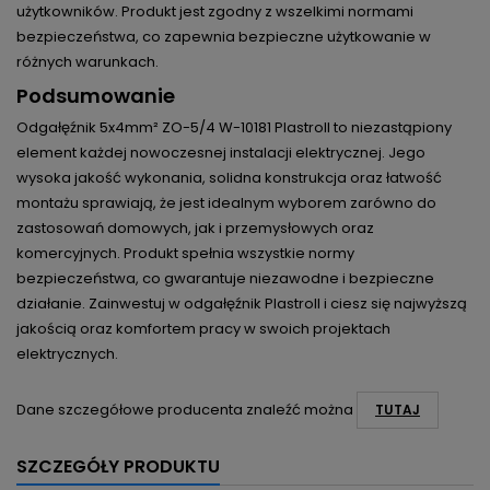
użytkowników. Produkt jest zgodny z wszelkimi normami
bezpieczeństwa, co zapewnia bezpieczne użytkowanie w
różnych warunkach.
Podsumowanie
Odgałęźnik 5x4mm² ZO-5/4 W-10181 Plastroll to niezastąpiony
element każdej nowoczesnej instalacji elektrycznej. Jego
wysoka jakość wykonania, solidna konstrukcja oraz łatwość
montażu sprawiają, że jest idealnym wyborem zarówno do
zastosowań domowych, jak i przemysłowych oraz
komercyjnych. Produkt spełnia wszystkie normy
bezpieczeństwa, co gwarantuje niezawodne i bezpieczne
działanie. Zainwestuj w odgałęźnik Plastroll i ciesz się najwyższą
jakością oraz komfortem pracy w swoich projektach
elektrycznych.
Dane szczegółowe producenta znaleźć można
TUTAJ
SZCZEGÓŁY PRODUKTU