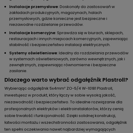
Instalacje przemysłowe
: Doskonały do zastosowań w
zakładach produkcyjnych, magazynach, halach
przemysłowych, gdzie konieczne jest bezpieczne i
niezawodne rozdzielanie przewodów.
Instalacje komercyjne
: Sprawdza się w biurach, sklepach,
restauracjach i innych miejscach komercyjnych, zapewniając
stabilność i bezpieczeństwo instalacji elektrycznych.
Systemy oświetleniowe
: Idealny do rozdzielania przewodów
w systemach oświetleniowych, zarówno wewnętrznych, jak i
zewnętrznych, zapewniając równomierne i bezpieczne
zasilanie.
Dlaczego warto wybrać odgałęźnik Plastroll?
Wybierając odgałęźnik 5x4mm² ZO-5/4 W-10181 Plastroll,
inwestujesz w produkt, który łączy w sobie wysoką jakość,
niezawodność i bezpieczeństwo. To idealne rozwiązanie dla
profesjonalnych elektryków i elektroinstalatorów, którzy cenią
sobie trwałość i funkcjonalność. Dzięki solidnej konstrukcji,
łatwości montażu i wszechstronności zastosowania, odgałęźnik
ten spełni oczekiwania nawet najbardziej wymagających