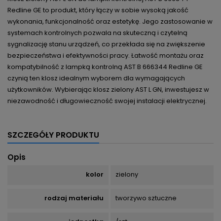
Redline GE to produkt, który łączy w sobie wysoką jakość
wykonania, funkcjonalność oraz estetykę. Jego zastosowanie w
systemach kontrolnych pozwala na skuteczną i czytelną
sygnalizację stanu urządzeń, co przekłada się na zwiększenie
bezpieczeństwa i efektywności pracy. Łatwość montażu oraz
kompatybilność z lampką kontrolną AST B 666344 Redline GE
czynią ten klosz idealnym wyborem dla wymagających
użytkowników. Wybierając klosz zielony AST L GN, inwestujesz w
niezawodność i długowieczność swojej instalacji elektrycznej.
SZCZEGÓŁY PRODUKTU
Opis
kolor
zielony
rodzaj materiału
tworzywo sztuczne