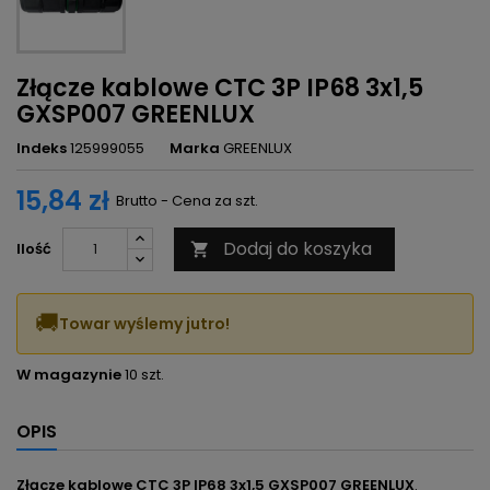
Złącze kablowe CTC 3P IP68 3x1,5
GXSP007 GREENLUX
Indeks
125999055
Marka
GREENLUX
15,84 zł
Brutto - Cena za szt.
Dodaj do koszyka
Ilość

🚚
Towar wyślemy jutro!
W magazynie
10 szt.
OPIS
Złącze kablowe CTC 3P IP68 3x1,5 GXSP007 GREENLUX
.