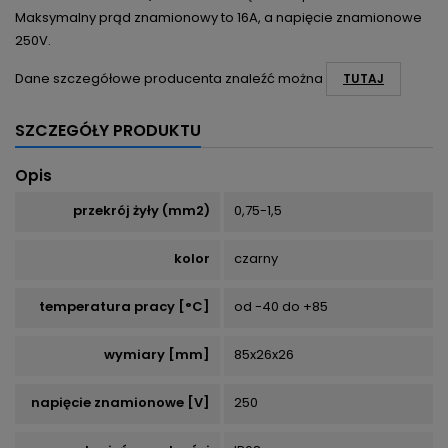
Maksymalny prąd znamionowy to 16A, a napięcie znamionowe
250V.
Dane szczegółowe producenta znaleźć można
TUTAJ
SZCZEGÓŁY PRODUKTU
Opis
przekrój żyły (mm2)
0,75-1,5
kolor
czarny
temperatura pracy [°C]
od -40 do +85
wymiary [mm]
85x26x26
napięcie znamionowe [V]
250