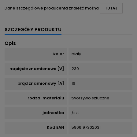
Dane szczegółowe producenta znaleźć można
TUTAJ
SZCZEGÓŁY PRODUKTU
Opis
kolor
biały
napięcie znamionowe [V]
230
prąd znamionowy [A]
16
rodzaj materiału
tworzywo sztuczne
jednostka
/szt.
Kod EAN
5906197302031