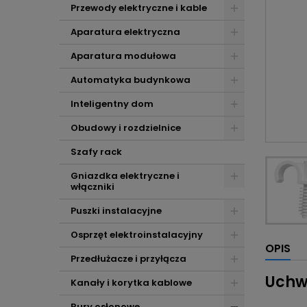
Przewody elektryczne i kable
Aparatura elektryczna
Aparatura modułowa
Automatyka budynkowa
Inteligentny dom
Obudowy i rozdzielnice
Szafy rack
Gniazdka elektryczne i
włączniki
Puszki instalacyjne
Osprzęt elektroinstalacyjny
OPIS
Przedłużacze i przyłącza
Uchwy
Kanały i korytka kablowe
Rury osłonowe