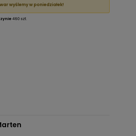
war wyślemy w poniedziałek!
zynie
460 szt.
Marten