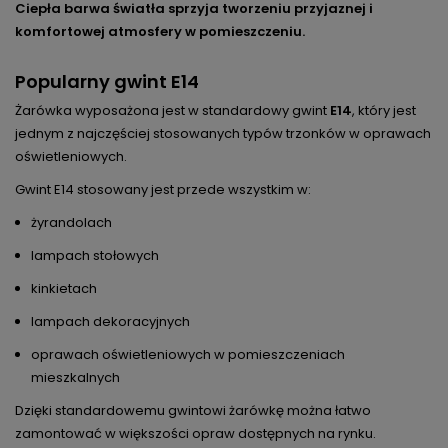
Ciepła barwa światła sprzyja tworzeniu przyjaznej i
komfortowej atmosfery w pomieszczeniu.
Popularny gwint E14
Żarówka wyposażona jest w standardowy gwint
E14
, który jest
jednym z najczęściej stosowanych typów trzonków w oprawach
oświetleniowych.
Gwint E14 stosowany jest przede wszystkim w:
żyrandolach
lampach stołowych
kinkietach
lampach dekoracyjnych
oprawach oświetleniowych w pomieszczeniach
mieszkalnych
Dzięki standardowemu gwintowi żarówkę można łatwo
zamontować w większości opraw dostępnych na rynku.