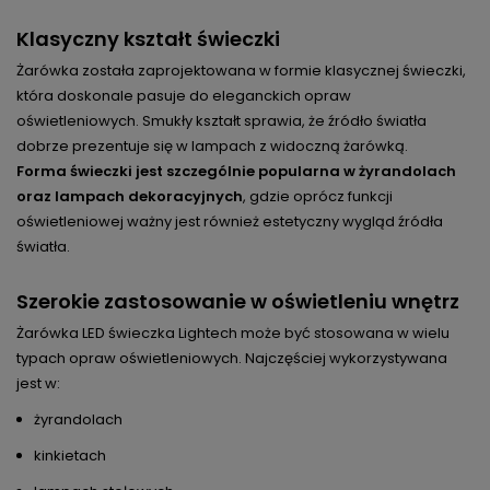
Klasyczny kształt świeczki
Żarówka została zaprojektowana w formie klasycznej świeczki,
która doskonale pasuje do eleganckich opraw
oświetleniowych. Smukły kształt sprawia, że źródło światła
dobrze prezentuje się w lampach z widoczną żarówką.
Forma świeczki jest szczególnie popularna w żyrandolach
oraz lampach dekoracyjnych
, gdzie oprócz funkcji
oświetleniowej ważny jest również estetyczny wygląd źródła
światła.
Szerokie zastosowanie w oświetleniu wnętrz
Żarówka LED świeczka Lightech może być stosowana w wielu
typach opraw oświetleniowych. Najczęściej wykorzystywana
jest w:
żyrandolach
kinkietach