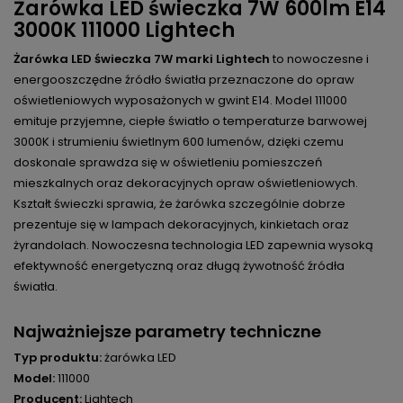
Żarówka LED świeczka 7W 600lm E14
3000K 111000 Lightech
Żarówka LED świeczka 7W marki Lightech
to nowoczesne i
energooszczędne źródło światła przeznaczone do opraw
oświetleniowych wyposażonych w gwint E14. Model 111000
emituje przyjemne, ciepłe światło o temperaturze barwowej
3000K i strumieniu świetlnym 600 lumenów, dzięki czemu
doskonale sprawdza się w oświetleniu pomieszczeń
mieszkalnych oraz dekoracyjnych opraw oświetleniowych.
Kształt świeczki sprawia, że żarówka szczególnie dobrze
prezentuje się w lampach dekoracyjnych, kinkietach oraz
żyrandolach. Nowoczesna technologia LED zapewnia wysoką
efektywność energetyczną oraz długą żywotność źródła
światła.
Najważniejsze parametry techniczne
Typ produktu:
żarówka LED
Model:
111000
Producent:
Lightech