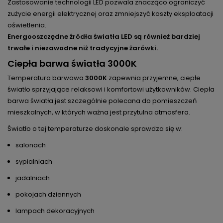
Zastosowanie technologii LED pozwala znacząco ograniczyć
zużycie energii elektrycznej oraz zmniejszyć koszty eksploatacji
oświetlenia.
Energooszczędne źródła światła LED są również bardziej
trwałe i niezawodne niż tradycyjne żarówki.
Ciepła barwa światła 3000K
Temperatura barwowa
3000K
zapewnia przyjemne, ciepłe
światło sprzyjające relaksowi i komfortowi użytkowników. Ciepła
barwa światła jest szczególnie polecana do pomieszczeń
mieszkalnych, w których ważna jest przytulna atmosfera.
Światło o tej temperaturze doskonale sprawdza się w:
salonach
sypialniach
jadalniach
pokojach dziennych
lampach dekoracyjnych