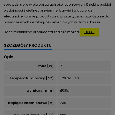
sprawdzi się w wielu oprawach oświetleniowych. Dzięki wysokiej
wydajności świetlnej, przyjemnej barwie światła oraz
eleganckiej formie produkt stanowi praktyczne rozwiązanie do
nowoczesnych instalacji oświetleniowych w domu i biurze.
Dane techniczne producenta znaleźć można
TUTAJ
SZCZEGÓŁY PRODUKTU
Opis
moc [W]
7
temperatura pracy [°C]
-20 do +40
wymiary [mm]
Ø38x111
napięcie znamionowe [V]
230