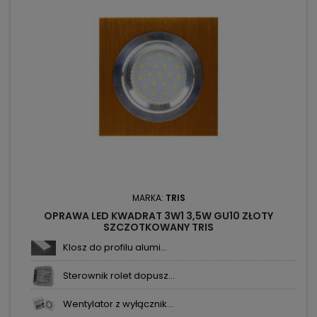
MARKA:
TRIS
OPRAWA LED KWADRAT 3W1 3,5W GU10 ZŁOTY
SZCZOTKOWANY TRIS
Klosz do profilu alumi...
Sterownik rolet dopusz...
Wentylator z wyłącznik...