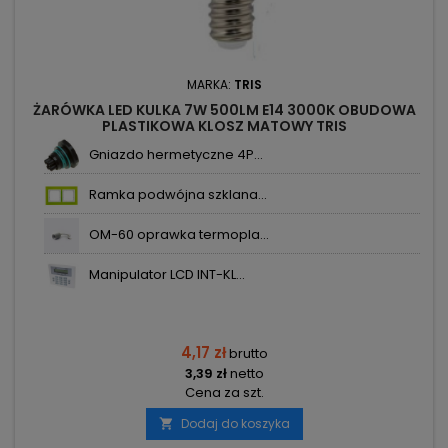
MARKA:
TRIS
ŻARÓWKA LED KULKA 7W 500LM E14 3000K OBUDOWA
PLASTIKOWA KLOSZ MATOWY TRIS
Gniazdo hermetyczne 4P...
Ramka podwójna szklana...
OM-60 oprawka termopla...
Manipulator LCD INT-KL...
4,17 zł
brutto
3,39 zł
netto
Cena za szt.
Dodaj do koszyka
