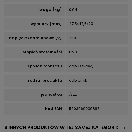
waga [kg]
0,04
wymiary [mm]
47,5x47,5x20
napięcie znamionowe [V]
230
stopień szczelności
IP20
sposób montażu
dopuszkowy
rodzaj produktu
odbiornik
jednostka
/szt.
Kod EAN
5903669209867
9 INNYCH PRODUKTÓW W TEJ SAMEJ KATEGORII:
>