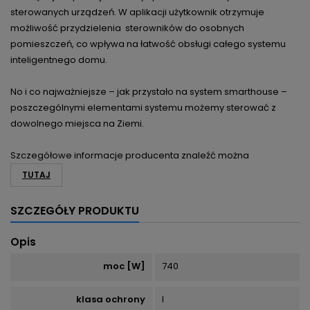
sterowanych urządzeń. W aplikacji użytkownik otrzymuje
możliwość przydzielenia sterowników do osobnych
pomieszczeń, co wpływa na łatwość obsługi całego systemu
inteligentnego domu.
No i co najważniejsze – jak przystało na system smarthouse –
poszczególnymi elementami systemu możemy sterować z
dowolnego miejsca na Ziemi.
Szczegółowe informacje producenta znaleźć można
TUTAJ
SZCZEGÓŁY PRODUKTU
Opis
moc [W]
740
klasa ochrony
I