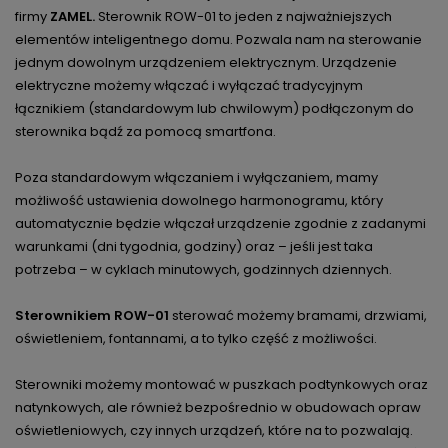
firmy
ZAMEL.
Sterownik ROW-01 to jeden z najważniejszych
elementów inteligentnego domu. Pozwala nam na sterowanie
jednym dowolnym urządzeniem elektrycznym. Urządzenie
elektryczne możemy włączać i wyłączać tradycyjnym
łącznikiem (standardowym lub chwilowym) podłączonym do
sterownika bądź za pomocą smartfona.
Poza standardowym włączaniem i wyłączaniem, mamy
możliwość ustawienia dowolnego harmonogramu, który
automatycznie będzie włączał urządzenie zgodnie z zadanymi
warunkami (dni tygodnia, godziny) oraz – jeśli jest taka
potrzeba – w cyklach minutowych, godzinnych dziennych.
Sterownikiem ROW-01
sterować możemy bramami, drzwiami,
oświetleniem, fontannami, a to tylko część z możliwości.
Sterowniki możemy montować w puszkach podtynkowych oraz
natynkowych, ale również bezpośrednio w obudowach opraw
oświetleniowych, czy innych urządzeń, które na to pozwalają.