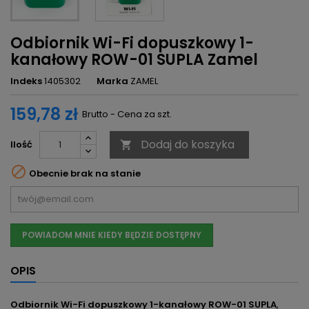
Odbiornik Wi-Fi dopuszkowy 1-
kanałowy ROW-01 SUPLA Zamel
Indeks
1405302
Marka
ZAMEL
159,78 zł
Brutto - Cena za szt.
Dodaj do koszyka
Ilość


Obecnie brak na stanie
POWIADOM MNIE KIEDY BĘDZIE DOSTĘPNY
OPIS
Odbiornik Wi-Fi dopuszkowy 1-kanałowy ROW-01 SUPLA
,