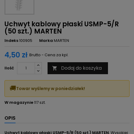
Uchwyt kablowy płaski USMP-5/R
(50 szt.) MARTEN
Indeks
100905
Marka
MARTEN
4,50 zł
Brutto - Cena za kpl.
Dodaj do koszyka
Ilość

🚚
Towar wyślemy w poniedziałek!
W magazynie
117 szt.
OPIS
Uchwyt kablowy płaski USMP-5/R (50 szt.) MARTEN
. Wysokiej