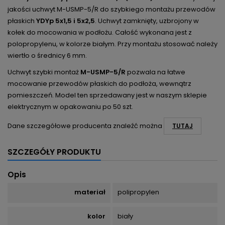
jakości uchwyt M-USMP-5/R do szybkiego montażu przewodów
płaskich
YDYp 5x1,5 i 5x2,5
. Uchwyt zamknięty, uzbrojony w
kołek do mocowania w podłożu. Całość wykonana jest z
polopropylenu, w kolorze białym. Przy montażu stosować należy
wiertło o średnicy 6 mm.
Uchwyt szybki montaż
M-USMP-5/R
pozwala na łatwe
mocowanie przewodów płaskich do podłoża, wewnątrz
pomieszczeń. Model ten sprzedawany jest w naszym sklepie
elektrycznym w opakowaniu po 50 szt.
Dane szczegółowe producenta znaleźć można
TUTAJ
SZCZEGÓŁY PRODUKTU
Opis
materiał
polipropylen
kolor
biały