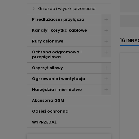
Gniazda i wtyczki przenośne
Przedłużacze i przyłącza
Kanały i korytka kablowe
16 INN
Rury osłonowe
Ochrona odgromowa i
przepięciowa
Osprzęt siłowy
Ogrzewanie i wentylacja
Narzędzia i miernictwo
Akcesoria GSM
Odzież ochronna
WYPRZEDAŻ