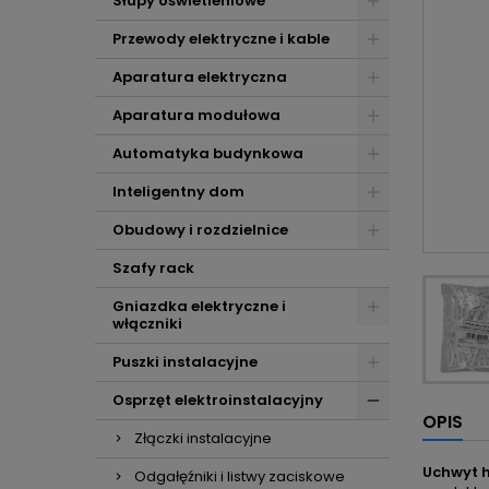
Słupy oświetleniowe
Przewody elektryczne i kable
Aparatura elektryczna
Aparatura modułowa
Automatyka budynkowa
Inteligentny dom
Obudowy i rozdzielnice
Szafy rack
Gniazdka elektryczne i
włączniki
Puszki instalacyjne
Osprzęt elektroinstalacyjny
OPIS
Złączki instalacyjne
Uchwyt h
Odgałęźniki i listwy zaciskowe