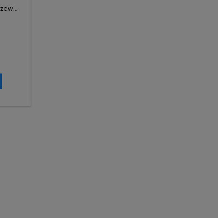
zew...