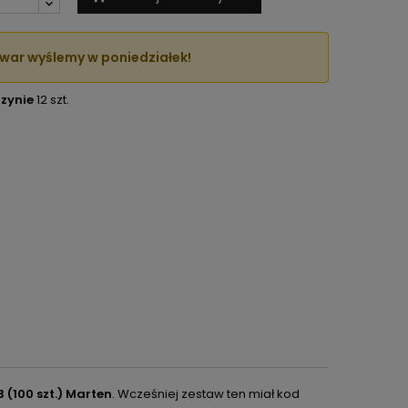
war wyślemy w poniedziałek!
zynie
12 szt.
(100 szt.) Marten
. Wcześniej zestaw ten miał kod