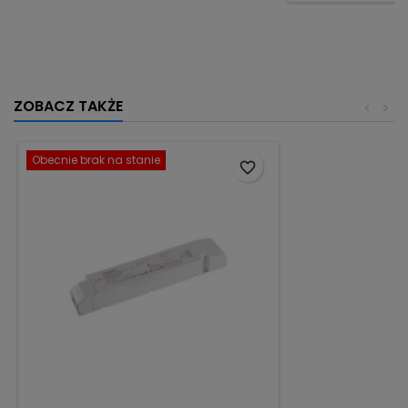
ZOBACZ TAKŻE
<
>
Obecnie brak na stanie
favorite_border