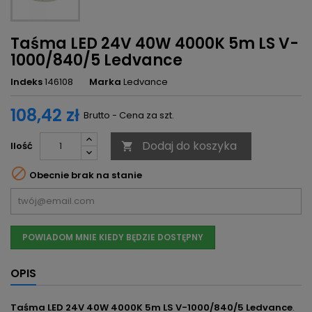
Taśma LED 24V 40W 4000K 5m LS V-
1000/840/5 Ledvance
Indeks
146108
Marka
Ledvance
108,42 zł
Brutto - Cena za szt.
Dodaj do koszyka
Ilość


Obecnie brak na stanie
POWIADOM MNIE KIEDY BĘDZIE DOSTĘPNY
OPIS
Taśma LED 24V 40W 4000K 5m LS V-1000/840/5 Ledvance
.