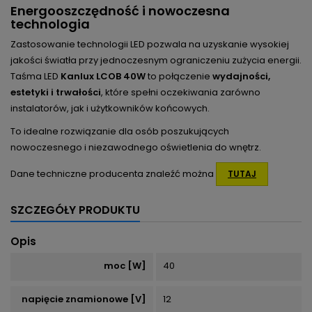
Energooszczędność i nowoczesna
technologia
Zastosowanie technologii LED pozwala na uzyskanie wysokiej
jakości światła przy jednoczesnym ograniczeniu zużycia energii.
Taśma LED
Kanlux LCOB 40W
to połączenie
wydajności,
estetyki i trwałości
, które spełni oczekiwania zarówno
instalatorów, jak i użytkowników końcowych.
To idealne rozwiązanie dla osób poszukujących
nowoczesnego i niezawodnego oświetlenia do wnętrz.
Dane techniczne producenta znaleźć można
TUTAJ
SZCZEGÓŁY PRODUKTU
Opis
moc [W]
40
napięcie znamionowe [V]
12