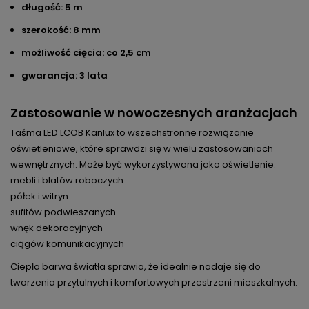
długość: 5 m
szerokość: 8 mm
możliwość cięcia: co 2,5 cm
gwarancja: 3 lata
Zastosowanie w nowoczesnych aranżacjach
Taśma LED LCOB Kanlux to wszechstronne rozwiązanie
oświetleniowe, które sprawdzi się w wielu zastosowaniach
wewnętrznych. Może być wykorzystywana jako oświetlenie:
mebli i blatów roboczych
półek i witryn
sufitów podwieszanych
wnęk dekoracyjnych
ciągów komunikacyjnych
Ciepła barwa światła sprawia, że idealnie nadaje się do
tworzenia przytulnych i komfortowych przestrzeni mieszkalnych.