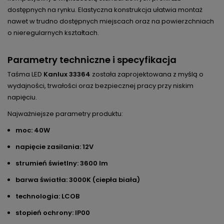
dostępnych na rynku. Elastyczna konstrukcja ułatwia montaż
nawet w trudno dostępnych miejscach oraz na powierzchniach
o nieregularnych kształtach.
Parametry techniczne i specyfikacja
Taśma LED
Kanlux 33364
została zaprojektowana z myślą o
wydajności, trwałości oraz bezpiecznej pracy przy niskim
napięciu.
Najważniejsze parametry produktu:
moc: 40W
napięcie zasilania: 12V
strumień świetlny: 3600 lm
barwa światła: 3000K (ciepła biała)
technologia: LCOB
stopień ochrony: IP00