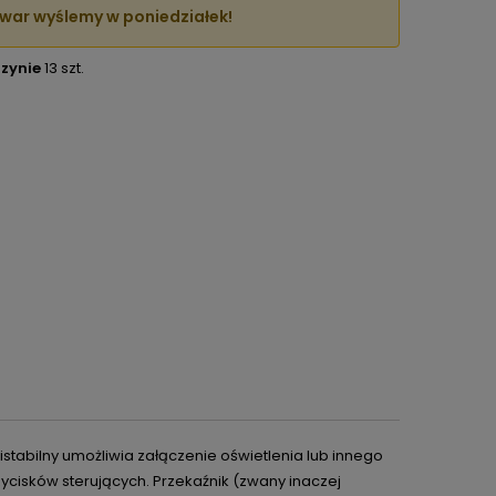
war wyślemy w poniedziałek!
zynie
13 szt.
bistabilny umożliwia załączenie oświetlenia lub innego
ycisków sterujących. Przekaźnik (zwany inaczej