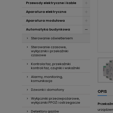
Przewody elektryczne i kable
Aparatura elektryczna
Aparatura modułowa
Automatyka budynkowa
Sterowanie oświetleniem
Sterowanie czasowe,
wyłączniki i przekaźniki
czasowe
Kontrola faz, przekaźniki
kontroli faz, czujniki i wskaźniki
Alarmy, monitoring,
komunikacja
Dzwonki i domofony
OPIS
Wyłączniki przeciwpożarowe,
wyłączniki PPOŻ i ostrzegacze
Przekaźn
urządzen
Detektory gazów