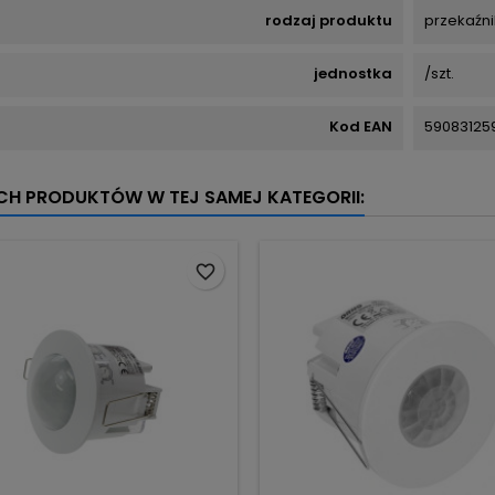
rodzaj produktu
przekaźni
jednostka
/szt.
Kod EAN
59083125
YCH PRODUKTÓW W TEJ SAMEJ KATEGORII:
favorite_border