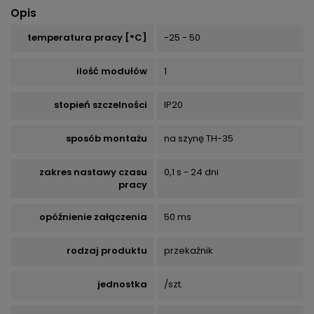
Opis
temperatura pracy [°C]
-25 - 50
ilość modułów
1
stopień szczelności
IP20
sposób montażu
na szynę TH-35
zakres nastawy czasu
0,1 s - 24 dni
pracy
opóźnienie załączenia
50 ms
rodzaj produktu
przekaźnik
jednostka
/szt.