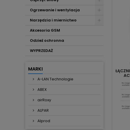
Ogrzewanie i wentylacja
Narzędzia i miernictwo
Akcesoria GSM
Odzież ochronna
WYPRZEDAŻ
MARKI
ŁĄCZNI
AC
A-LAN Technologie
ABEX
airRoxy
ALPAR
Alprod