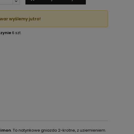
war wyślemy jutro!
zynie
6 szt.
Simon
. To natynkowe gniazdo 2-krotne, z uziemieniem.