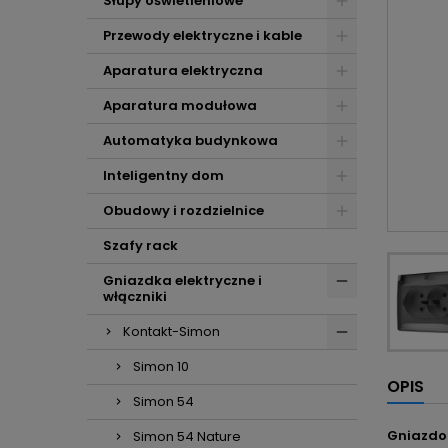
Słupy oświetleniowe
Przewody elektryczne i kable
Aparatura elektryczna
Aparatura modułowa
Automatyka budynkowa
Inteligentny dom
Obudowy i rozdzielnice
Szafy rack
Gniazdka elektryczne i
włączniki
Kontakt-Simon
Simon 10
OPIS
Simon 54
Gniazdo
Simon 54 Nature