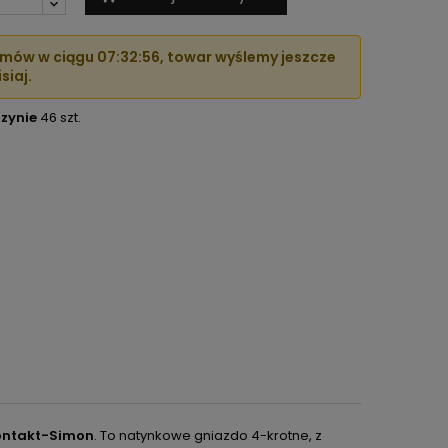
mów w ciągu
07:32:55
, towar wyślemy jeszcze
siaj.
zynie
46 szt.
Kontakt-Simon
. To natynkowe gniazdo 4-krotne, z