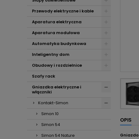
Słupy oświetleniowe
Przewody elektryczne i kable
Aparatura elektryczna
Aparatura modułowa
Automatyka budynkowa
Inteligentny dom
Obudowy i rozdzielnice
Szafy rack
Gniazdka elektryczne i
włączniki
Kontakt-Simon
Simon 10
OPIS
Simon 54
Gniazdo
Simon 54 Nature