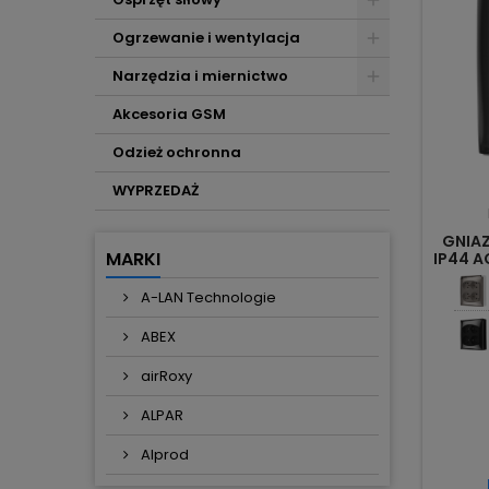
Ogrzewanie i wentylacja
Narzędzia i miernictwo
Akcesoria GSM
Odzież ochronna
WYPRZEDAŻ
GNIA
MARKI
IP44 A
A-LAN Technologie
ABEX
airRoxy
ALPAR
Alprod