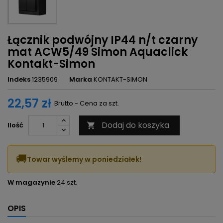
Łącznik podwójny IP44 n/t czarny
mat ACW5/49 Simon Aquaclick
Kontakt-Simon
Indeks
1235909
Marka
KONTAKT-SIMON
22,57 zł
Brutto - Cena za szt.
Dodaj do koszyka
Ilość

🚚
Towar wyślemy w poniedziałek!
W magazynie
24 szt.
OPIS