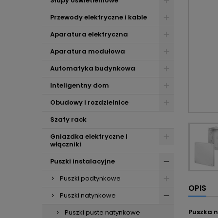
Słupy oświetleniowe
Przewody elektryczne i kable
Aparatura elektryczna
Aparatura modułowa
Automatyka budynkowa
Inteligentny dom
Obudowy i rozdzielnice
Szafy rack
Gniazdka elektryczne i
włączniki
Puszki instalacyjne
Puszki podtynkowe
OPIS
Puszki natynkowe
Puszka n
Puszki puste natynkowe