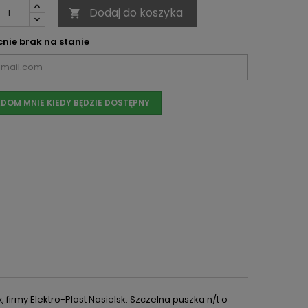
Dodaj do koszyka

nie brak na stanie
DOM MNIE KIEDY BĘDZIE DOSTĘPNY
, firmy Elektro-Plast Nasielsk. Szczelna
puszka n/t o