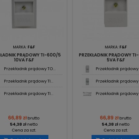
MARKA:
F&F
MARKA:
F&F
KŁADNIK PRĄDOWY TI-600/5
PRZEKŁADNIK PRĄDOWY TI
10VA F&F
5VA F&F
Przekładnik prądowy TO...
Przekładnik prądowy T
Przekładnik prądowy TI...
Przekładnik prądowy T
Przekładnik prądowy TI...
Przekładnik prądowy T
66,89 zł
66,89 zł
brutto
brutto
54,38 zł
netto
54,38 zł
netto
Cena za szt.
Cena za szt.