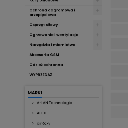
Rury osłonowe
Ochrona odgromowa i
przepięciowa
Osprzęt siłowy
Ogrzewanie i wentylacja
Narzędzia i miernictwo
Akcesoria GSM
Odzież ochronna
WYPRZEDAŻ
MARKI
A-LAN Technologie
ABEX
airRoxy