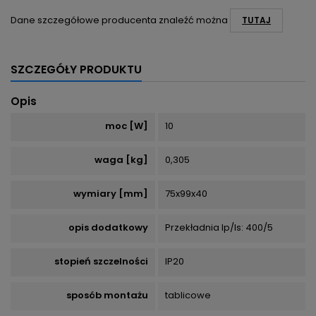
Dane szczegółowe producenta znaleźć można
TUTAJ
SZCZEGÓŁY PRODUKTU
Opis
moc [W]
10
waga [kg]
0,305
wymiary [mm]
75x99x40
opis dodatkowy
Przekładnia lp/ls: 400/5
stopień szczelności
IP20
sposób montażu
tablicowe