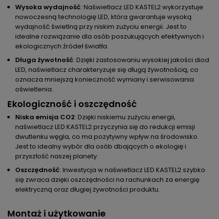
Wysoka wydajność
: Naświetlacz LED KASTEL2 wykorzystuje
nowoczesną technologię LED, która gwarantuje wysoką
wydajność świetlną przy niskim zużyciu energii. Jest to
idealne rozwiązanie dla osób poszukujących efektywnych i
ekologicznych źródeł światła.
Długa żywotność
: Dzięki zastosowaniu wysokiej jakości diod
LED, naświetlacz charakteryzuje się długą żywotnością, co
oznacza mniejszą konieczność wymiany i serwisowania
oświetlenia.
Ekologiczność i oszczędność
Niska emisja CO2
: Dzięki niskiemu zużyciu energii,
naświetlacz LED KASTEL2 przyczynia się do redukcji emisji
dwutlenku węgla, co ma pozytywny wpływ na środowisko.
Jest to idealny wybór dla osób dbających o ekologię i
przyszłość naszej planety.
Oszczędność
: Inwestycja w naświetlacz LED KASTEL2 szybko
się zwraca dzięki oszczędności na rachunkach za energię
elektryczną oraz długiej żywotności produktu.
Montaż i użytkowanie