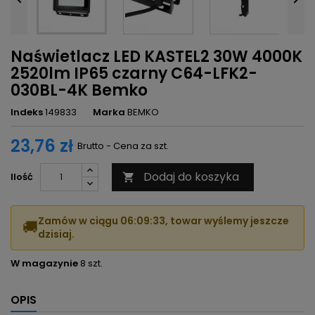
Naświetlacz LED KASTEL2 30W 4000K
2520lm IP65 czarny C64-LFK2-
030BL-4K Bemko
Indeks
149833
Marka
BEMKO
23,76 zł
Brutto - Cena za szt.
Dodaj do koszyka
Ilość

Zamów w ciągu
06:09:33
, towar wyślemy jeszcze
🚚
dzisiaj.
W magazynie
8 szt.
OPIS