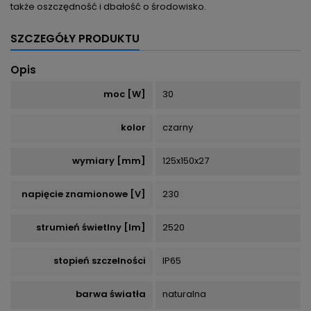
także oszczędność i dbałość o środowisko.
SZCZEGÓŁY PRODUKTU
Opis
moc [W]
30
kolor
czarny
wymiary [mm]
125x150x27
napięcie znamionowe [V]
230
strumień świetlny [lm]
2520
stopień szczelności
IP65
barwa światła
naturalna