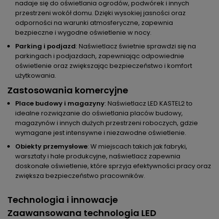
nadaje się do oświetlania ogrodów, podwórek i innych
przestrzeni wokół domu. Dzięki wysokiej jasności oraz
odporności na warunki atmosferyczne, zapewnia
bezpieczne i wygodne oświetlenie w nocy.
Parking i podjazd
: Naświetlacz świetnie sprawdzi się na
parkingach i podjazdach, zapewniając odpowiednie
oświetlenie oraz zwiększając bezpieczeństwo i komfort
użytkowania.
Zastosowania komercyjne
Place budowy i magazyny
: Naświetlacz LED KASTEL2 to
idealne rozwiązanie do oświetlania placów budowy,
magazynów i innych dużych przestrzeni roboczych, gdzie
wymagane jest intensywne i niezawodne oświetlenie.
Obiekty przemysłowe
: W miejscach takich jak fabryki,
warsztaty i hale produkcyjne, naświetlacz zapewnia
doskonałe oświetlenie, które sprzyja efektywności pracy oraz
zwiększa bezpieczeństwo pracowników.
Technologia i innowacje
Zaawansowana technologia LED