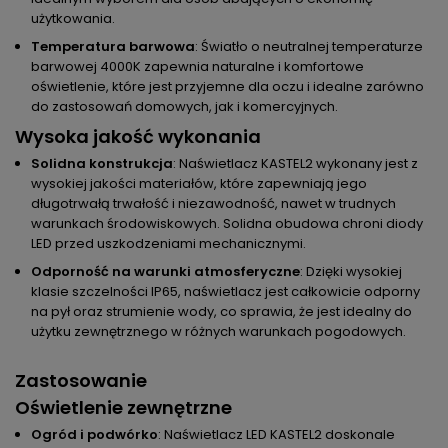
użytkowania.
Temperatura barwowa
: Światło o neutralnej temperaturze
barwowej 4000K zapewnia naturalne i komfortowe
oświetlenie, które jest przyjemne dla oczu i idealne zarówno
do zastosowań domowych, jak i komercyjnych.
Wysoka jakość wykonania
Solidna konstrukcja
: Naświetlacz KASTEL2 wykonany jest z
wysokiej jakości materiałów, które zapewniają jego
długotrwałą trwałość i niezawodność, nawet w trudnych
warunkach środowiskowych. Solidna obudowa chroni diody
LED przed uszkodzeniami mechanicznymi.
Odporność na warunki atmosferyczne
: Dzięki wysokiej
klasie szczelności IP65, naświetlacz jest całkowicie odporny
na pył oraz strumienie wody, co sprawia, że jest idealny do
użytku zewnętrznego w różnych warunkach pogodowych.
Zastosowanie
Oświetlenie zewnętrzne
Ogród i podwórko
: Naświetlacz LED KASTEL2 doskonale